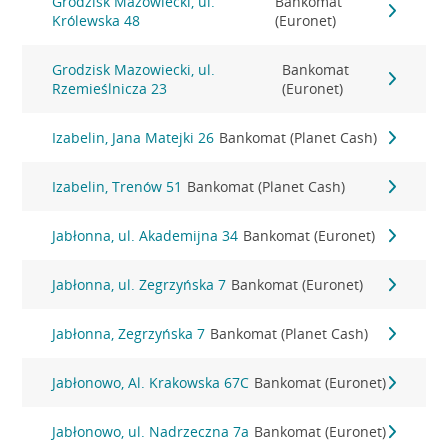
Grodzisk Mazowiecki, ul.
Bankomat
Królewska 48
(Euronet)
Grodzisk Mazowiecki, ul.
Bankomat
Rzemieślnicza 23
(Euronet)
Izabelin, Jana Matejki 26
Bankomat (Planet Cash)
Izabelin, Trenów 51
Bankomat (Planet Cash)
Jabłonna, ul. Akademijna 34
Bankomat (Euronet)
Jabłonna, ul. Zegrzyńska 7
Bankomat (Euronet)
Jabłonna, Zegrzyńska 7
Bankomat (Planet Cash)
Jabłonowo, Al. Krakowska 67C
Bankomat (Euronet)
Jabłonowo, ul. Nadrzeczna 7a
Bankomat (Euronet)