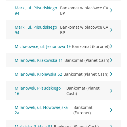
Marki, ul. Piłsudskiego
Bankomat w placówce CA
94
BP
Marki, ul. Piłsudskiego
Bankomat w placówce CA
94
BP
Michałowice, ul. Jesionowa 1F
Bankomat (Euronet)
Milanówek, Krakowska 11
Bankomat (Planet Cash)
Milanówek, Królewska 52
Bankomat (Planet Cash)
Milanówek, Piłsudskiego
Bankomat (Planet
16
Cash)
Milanówek, ul. Nowowiejska
Bankomat
2a
(Euronet)
Mościska, 3 Maja 81
Bankomat (Planet Cash)