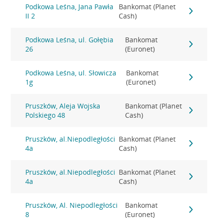
Podkowa Leśna, Jana Pawła
Bankomat (Planet
II 2
Cash)
Podkowa Leśna, ul. Gołębia
Bankomat
26
(Euronet)
Podkowa Leśna, ul. Słowicza
Bankomat
1g
(Euronet)
Pruszków, Aleja Wojska
Bankomat (Planet
Polskiego 48
Cash)
Pruszków, al.Niepodległości
Bankomat (Planet
4a
Cash)
Pruszków, al.Niepodległości
Bankomat (Planet
4a
Cash)
Pruszków, Al. Niepodległości
Bankomat
8
(Euronet)