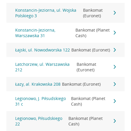
Konstancin-Jeziorna, ul. Wojska
Bankomat
Polskiego 3
(Euronet)
Konstancin-Jeziorna,
Bankomat (Planet
Warszawska 31
Cash)
Łajski, ul. Nowodworska 122
Bankomat (Euronet)
Latchorzew, ul. Warszawska
Bankomat
212
(Euronet)
Łazy, al. Krakowska 208
Bankomat (Euronet)
Legionowo, J. Piłsudskiego
Bankomat (Planet
31 c
Cash)
Legionowo, Piłsudskiego
Bankomat (Planet
22
Cash)