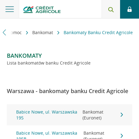
kt i pomoc
Bankomat
Bankomaty Banku Credit Agricole
BANKOMATY
Lista bankomatów banku Credit Agricole
Warszawa - bankomaty banku Credit Agricole
Babice Nowe, ul. Warszawska
Bankomat
195
(Euronet)
Babice Nowe, ul. Warszawska
Bankomat
195B
(Euronet)