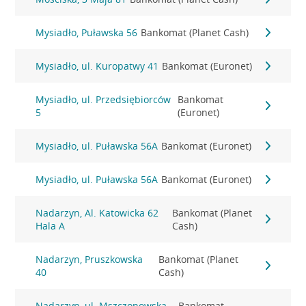
Mysiadło, Puławska 56
Bankomat (Planet Cash)
Mysiadło, ul. Kuropatwy 41
Bankomat (Euronet)
Mysiadło, ul. Przedsiębiorców
Bankomat
5
(Euronet)
Mysiadło, ul. Puławska 56A
Bankomat (Euronet)
Mysiadło, ul. Puławska 56A
Bankomat (Euronet)
Nadarzyn, Al. Katowicka 62
Bankomat (Planet
Hala A
Cash)
Nadarzyn, Pruszkowska
Bankomat (Planet
40
Cash)
Nadarzyn, ul. Mszczonowska
Bankomat