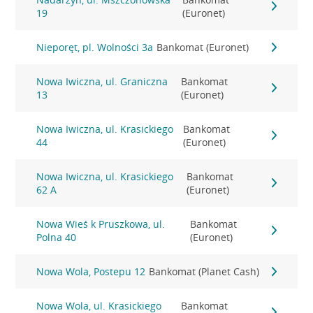
19
(Euronet)
Nieporęt, pl. Wolności 3a
Bankomat (Euronet)
Nowa Iwiczna, ul. Graniczna
Bankomat
13
(Euronet)
Nowa Iwiczna, ul. Krasickiego
Bankomat
44
(Euronet)
Nowa Iwiczna, ul. Krasickiego
Bankomat
62 A
(Euronet)
Nowa Wieś k Pruszkowa, ul.
Bankomat
Polna 40
(Euronet)
Nowa Wola, Postepu 12
Bankomat (Planet Cash)
Nowa Wola, ul. Krasickiego
Bankomat