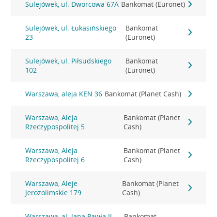
Sulejówek, ul. Dworcowa 67A
Bankomat (Euronet)
Sulejówek, ul. Łukasińskiego
Bankomat
23
(Euronet)
Sulejówek, ul. Piłsudskiego
Bankomat
102
(Euronet)
Warszawa, aleja KEN 36
Bankomat (Planet Cash)
Warszawa, Aleja
Bankomat (Planet
Rzeczypospolitej 5
Cash)
Warszawa, Aleja
Bankomat (Planet
Rzeczypospolitej 6
Cash)
Warszawa, Aleje
Bankomat (Planet
Jerozolimskie 179
Cash)
Warszawa, al. Jana Pawła II
Bankomat