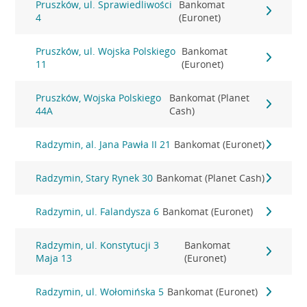
Pruszków, ul. Sprawiedliwości
Bankomat
4
(Euronet)
Pruszków, ul. Wojska Polskiego
Bankomat
11
(Euronet)
Pruszków, Wojska Polskiego
Bankomat (Planet
44A
Cash)
Radzymin, al. Jana Pawła II 21
Bankomat (Euronet)
Radzymin, Stary Rynek 30
Bankomat (Planet Cash)
Radzymin, ul. Falandysza 6
Bankomat (Euronet)
Radzymin, ul. Konstytucji 3
Bankomat
Maja 13
(Euronet)
Radzymin, ul. Wołomińska 5
Bankomat (Euronet)