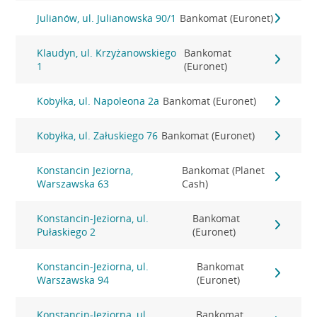
Julianów, ul. Julianowska 90/1
Bankomat (Euronet)
Klaudyn, ul. Krzyżanowskiego
Bankomat
1
(Euronet)
Kobyłka, ul. Napoleona 2a
Bankomat (Euronet)
Kobyłka, ul. Załuskiego 76
Bankomat (Euronet)
Konstancin Jeziorna,
Bankomat (Planet
Warszawska 63
Cash)
Konstancin-Jeziorna, ul.
Bankomat
Pułaskiego 2
(Euronet)
Konstancin-Jeziorna, ul.
Bankomat
Warszawska 94
(Euronet)
Konstancin-Jeziorna, ul.
Bankomat