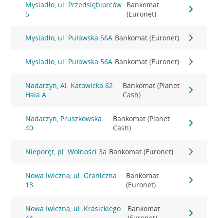
Mysiadło, ul. Przedsiębiorców
Bankomat
5
(Euronet)
Mysiadło, ul. Puławska 56A
Bankomat (Euronet)
Mysiadło, ul. Puławska 56A
Bankomat (Euronet)
Nadarzyn, Al. Katowicka 62
Bankomat (Planet
Hala A
Cash)
Nadarzyn, Pruszkowska
Bankomat (Planet
40
Cash)
Nieporęt, pl. Wolności 3a
Bankomat (Euronet)
Nowa Iwiczna, ul. Graniczna
Bankomat
13
(Euronet)
Nowa Iwiczna, ul. Krasickiego
Bankomat
44
(Euronet)