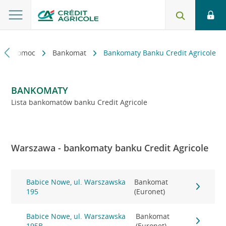
kt i pomoc
Bankomat
Bankomaty Banku Credit Agricole
BANKOMATY
Lista bankomatów banku Credit Agricole
Warszawa - bankomaty banku Credit Agricole
Babice Nowe, ul. Warszawska
Bankomat
195
(Euronet)
Babice Nowe, ul. Warszawska
Bankomat
195B
(Euronet)