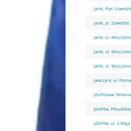
Janki, Plac Szwedzk
Janki, pl. Szwedzki 
Janki, ul. Mszczon
Janki, ul. Mszczon
Janki, ul. Mszczon
Jawczyce, ul. Pozn
Józefosław, Wilano
Józefów, Piłsudski
Józefów, ul. 3 Maja