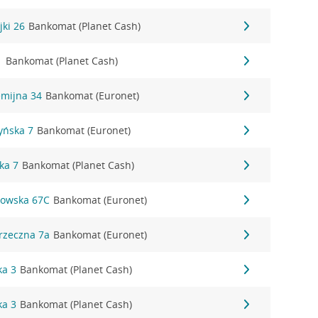
jki 26
Bankomat (Planet Cash)
1
Bankomat (Planet Cash)
emijna 34
Bankomat (Euronet)
zyńska 7
Bankomat (Euronet)
ka 7
Bankomat (Planet Cash)
kowska 67C
Bankomat (Euronet)
rzeczna 7a
Bankomat (Euronet)
ka 3
Bankomat (Planet Cash)
ka 3
Bankomat (Planet Cash)