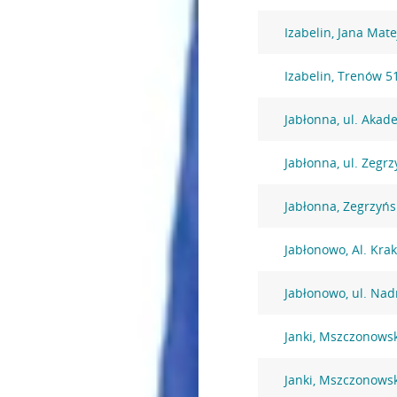
Izabelin, Jana Mate
Izabelin, Trenów 5
Jabłonna, ul. Akad
Jabłonna, ul. Zegr
Jabłonna, Zegrzyńs
Jabłonowo, Al. Kra
Jabłonowo, ul. Nad
Janki, Mszczonows
Janki, Mszczonows