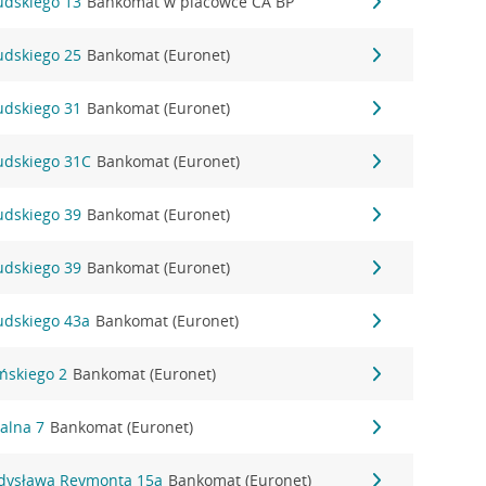
sudskiego 13
Bankomat w placówce CA BP
sudskiego 25
Bankomat (Euronet)
sudskiego 31
Bankomat (Euronet)
sudskiego 31C
Bankomat (Euronet)
sudskiego 39
Bankomat (Euronet)
sudskiego 39
Bankomat (Euronet)
sudskiego 43a
Bankomat (Euronet)
ińskiego 2
Bankomat (Euronet)
alna 7
Bankomat (Euronet)
adysława Reymonta 15a
Bankomat (Euronet)