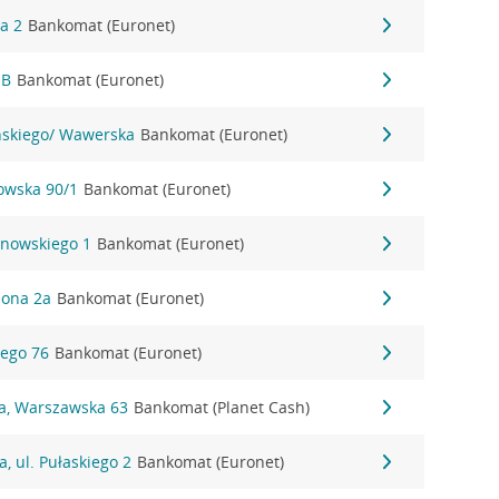
wa 2
Bankomat (Euronet)
1B
Bankomat (Euronet)
yńskiego/ Wawerska
Bankomat (Euronet)
nowska 90/1
Bankomat (Euronet)
anowskiego 1
Bankomat (Euronet)
eona 2a
Bankomat (Euronet)
iego 76
Bankomat (Euronet)
na, Warszawska 63
Bankomat (Planet Cash)
, ul. Pułaskiego 2
Bankomat (Euronet)