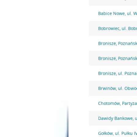
Babice Nowe, ul. 
Bobrowiec, ul. Bob
Bronisze, Poznańs
Bronisze, Poznańs
Bronisze, ul. Pozn
Brwinów, ul. Obwo
Chotomów, Partyz
Dawidy Bankowe, u
Gołków, ul. Pułku 