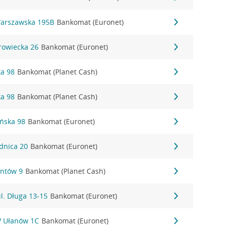
Warszawska 195B
Bankomat (Euronet)
rowiecka 26
Bankomat (Euronet)
ka 98
Bankomat (Planet Cash)
ka 98
Bankomat (Planet Cash)
ańska 98
Bankomat (Euronet)
dnica 20
Bankomat (Euronet)
antów 9
Bankomat (Planet Cash)
l. Długa 13-15
Bankomat (Euronet)
IV Ułanów 1C
Bankomat (Euronet)