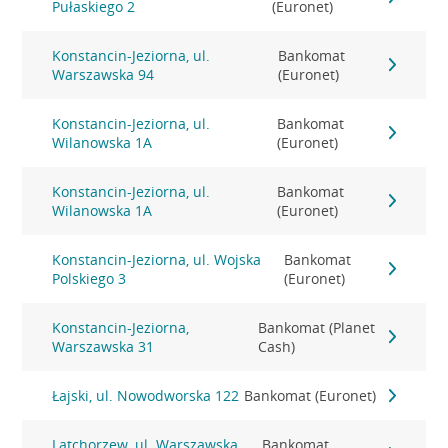
Pułaskiego 2
(Euronet)
Konstancin-Jeziorna, ul.
Bankomat
Warszawska 94
(Euronet)
Konstancin-Jeziorna, ul.
Bankomat
Wilanowska 1A
(Euronet)
Konstancin-Jeziorna, ul.
Bankomat
Wilanowska 1A
(Euronet)
Konstancin-Jeziorna, ul. Wojska
Bankomat
Polskiego 3
(Euronet)
Konstancin-Jeziorna,
Bankomat (Planet
Warszawska 31
Cash)
Łajski, ul. Nowodworska 122
Bankomat (Euronet)
Latchorzew, ul. Warszawska
Bankomat