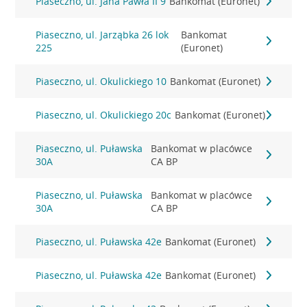
Piaseczno, ul. Jana Pawła II 9
Bankomat (Euronet)
Piaseczno, ul. Jarząbka 26 lok
Bankomat
225
(Euronet)
Piaseczno, ul. Okulickiego 10
Bankomat (Euronet)
Piaseczno, ul. Okulickiego 20c
Bankomat (Euronet)
Piaseczno, ul. Puławska
Bankomat w placówce
30A
CA BP
Piaseczno, ul. Puławska
Bankomat w placówce
30A
CA BP
Piaseczno, ul. Puławska 42e
Bankomat (Euronet)
Piaseczno, ul. Puławska 42e
Bankomat (Euronet)