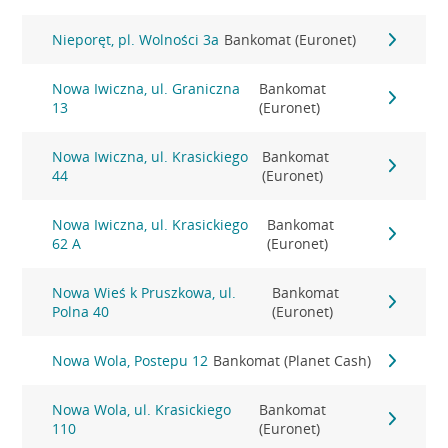
Nieporęt, pl. Wolności 3a
Bankomat (Euronet)
Nowa Iwiczna, ul. Graniczna
Bankomat
13
(Euronet)
Nowa Iwiczna, ul. Krasickiego
Bankomat
44
(Euronet)
Nowa Iwiczna, ul. Krasickiego
Bankomat
62 A
(Euronet)
Nowa Wieś k Pruszkowa, ul.
Bankomat
Polna 40
(Euronet)
Nowa Wola, Postepu 12
Bankomat (Planet Cash)
Nowa Wola, ul. Krasickiego
Bankomat
110
(Euronet)