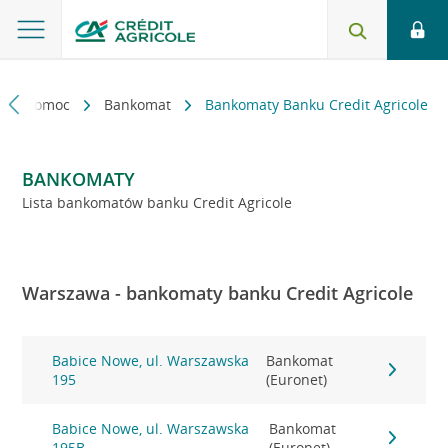
kt i pomoc
Bankomat
Bankomaty Banku Credit Agricole
BANKOMATY
Lista bankomatów banku Credit Agricole
Warszawa - bankomaty banku Credit Agricole
Babice Nowe, ul. Warszawska
Bankomat
195
(Euronet)
Babice Nowe, ul. Warszawska
Bankomat
195B
(Euronet)