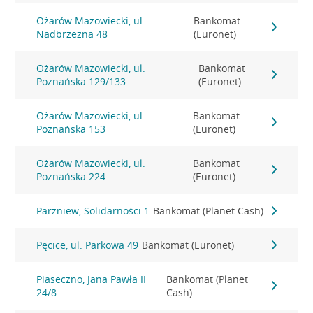
Ożarów Mazowiecki, ul.
Bankomat
Nadbrzeżna 48
(Euronet)
Ożarów Mazowiecki, ul.
Bankomat
Poznańska 129/133
(Euronet)
Ożarów Mazowiecki, ul.
Bankomat
Poznańska 153
(Euronet)
Ożarów Mazowiecki, ul.
Bankomat
Poznańska 224
(Euronet)
Parzniew, Solidarności 1
Bankomat (Planet Cash)
Pęcice, ul. Parkowa 49
Bankomat (Euronet)
Piaseczno, Jana Pawła II
Bankomat (Planet
24/8
Cash)