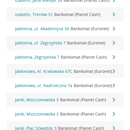
Izabelin, Jana Matejki 26
Bankomat (Planet Cash)
Izabelin, Trenów 51
Bankomat (Planet Cash)
Jabłonna, ul. Akademijna 34
Bankomat (Euronet)
Jabłonna, ul. Zegrzyńska 7
Bankomat (Euronet)
Jabłonna, Zegrzyńska 7
Bankomat (Planet Cash)
Jabłonowo, Al. Krakowska 67C
Bankomat (Euronet)
Jabłonowo, ul. Nadrzeczna 7a
Bankomat (Euronet)
Janki, Mszczonowska 3
Bankomat (Planet Cash)
Janki, Mszczonowska 3
Bankomat (Planet Cash)
Janki, Plac Szwedzki 3
Bankomat (Planet Cash)