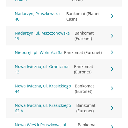
Nadarzyn, Pruszkowska
Bankomat (Planet
40
Cash)
Nadarzyn, ul. Mszczonowska
Bankomat
19
(Euronet)
Nieporęt, pl. Wolności 3a
Bankomat (Euronet)
Nowa Iwiczna, ul. Graniczna
Bankomat
13
(Euronet)
Nowa Iwiczna, ul. Krasickiego
Bankomat
44
(Euronet)
Nowa Iwiczna, ul. Krasickiego
Bankomat
62 A
(Euronet)
Nowa Wieś k Pruszkowa, ul.
Bankomat