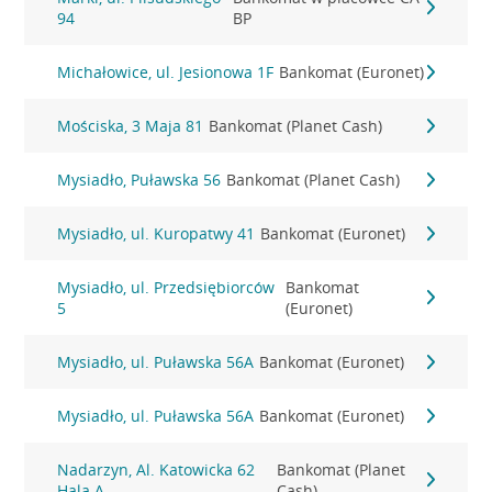
94
BP
Michałowice, ul. Jesionowa 1F
Bankomat (Euronet)
Mościska, 3 Maja 81
Bankomat (Planet Cash)
Mysiadło, Puławska 56
Bankomat (Planet Cash)
Mysiadło, ul. Kuropatwy 41
Bankomat (Euronet)
Mysiadło, ul. Przedsiębiorców
Bankomat
5
(Euronet)
Mysiadło, ul. Puławska 56A
Bankomat (Euronet)
Mysiadło, ul. Puławska 56A
Bankomat (Euronet)
Nadarzyn, Al. Katowicka 62
Bankomat (Planet
Hala A
Cash)