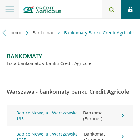
kt i pomoc
Bankomat
Bankomaty Banku Credit Agricole
BANKOMATY
Lista bankomatów banku Credit Agricole
Warszawa - bankomaty banku Credit Agricole
Babice Nowe, ul. Warszawska
Bankomat
195
(Euronet)
Babice Nowe, ul. Warszawska
Bankomat
195B
(Euronet)