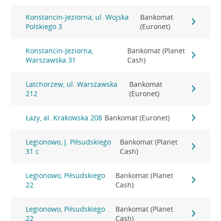
Konstancin-Jeziorna, ul. Wojska
Bankomat
Polskiego 3
(Euronet)
Konstancin-Jeziorna,
Bankomat (Planet
Warszawska 31
Cash)
Latchorzew, ul. Warszawska
Bankomat
212
(Euronet)
Łazy, al. Krakowska 208
Bankomat (Euronet)
Legionowo, J. Piłsudskiego
Bankomat (Planet
31 c
Cash)
Legionowo, Piłsudskiego
Bankomat (Planet
22
Cash)
Legionowo, Piłsudskiego
Bankomat (Planet
22
Cash)