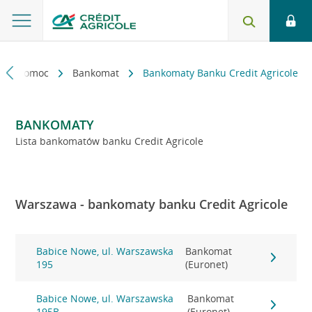
kt i pomoc
Bankomat
Bankomaty Banku Credit Agricole
BANKOMATY
Lista bankomatów banku Credit Agricole
Warszawa - bankomaty banku Credit Agricole
Babice Nowe, ul. Warszawska
Bankomat
195
(Euronet)
Babice Nowe, ul. Warszawska
Bankomat
195B
(Euronet)