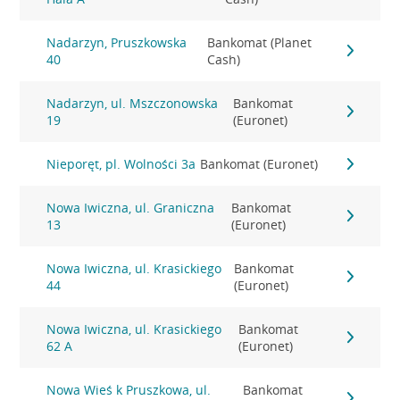
Nadarzyn, Pruszkowska
Bankomat (Planet
40
Cash)
Nadarzyn, ul. Mszczonowska
Bankomat
19
(Euronet)
Nieporęt, pl. Wolności 3a
Bankomat (Euronet)
Nowa Iwiczna, ul. Graniczna
Bankomat
13
(Euronet)
Nowa Iwiczna, ul. Krasickiego
Bankomat
44
(Euronet)
Nowa Iwiczna, ul. Krasickiego
Bankomat
62 A
(Euronet)
Nowa Wieś k Pruszkowa, ul.
Bankomat