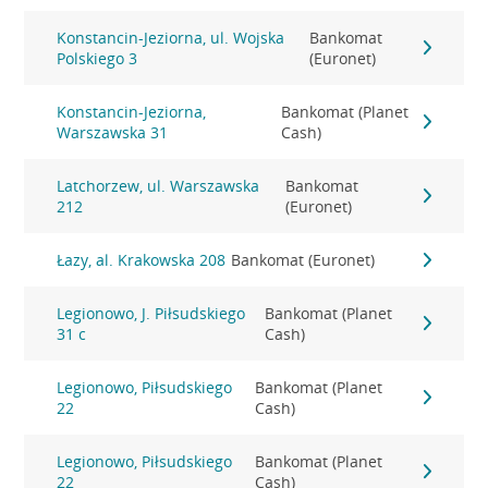
Konstancin-Jeziorna, ul. Wojska
Bankomat
Polskiego 3
(Euronet)
Konstancin-Jeziorna,
Bankomat (Planet
Warszawska 31
Cash)
Latchorzew, ul. Warszawska
Bankomat
212
(Euronet)
Łazy, al. Krakowska 208
Bankomat (Euronet)
Legionowo, J. Piłsudskiego
Bankomat (Planet
31 c
Cash)
Legionowo, Piłsudskiego
Bankomat (Planet
22
Cash)
Legionowo, Piłsudskiego
Bankomat (Planet
22
Cash)