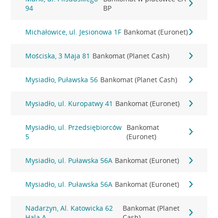
94
BP
Michałowice, ul. Jesionowa 1F
Bankomat (Euronet)
Mościska, 3 Maja 81
Bankomat (Planet Cash)
Mysiadło, Puławska 56
Bankomat (Planet Cash)
Mysiadło, ul. Kuropatwy 41
Bankomat (Euronet)
Mysiadło, ul. Przedsiębiorców
Bankomat
5
(Euronet)
Mysiadło, ul. Puławska 56A
Bankomat (Euronet)
Mysiadło, ul. Puławska 56A
Bankomat (Euronet)
Nadarzyn, Al. Katowicka 62
Bankomat (Planet
Hala A
Cash)