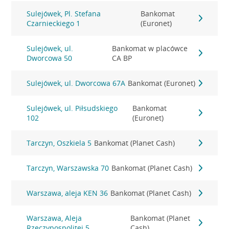
Sulejówek, Pl. Stefana
Bankomat
Czarnieckiego 1
(Euronet)
Sulejówek, ul.
Bankomat w placówce
Dworcowa 50
CA BP
Sulejówek, ul. Dworcowa 67A
Bankomat (Euronet)
Sulejówek, ul. Piłsudskiego
Bankomat
102
(Euronet)
Tarczyn, Oszkiela 5
Bankomat (Planet Cash)
Tarczyn, Warszawska 70
Bankomat (Planet Cash)
Warszawa, aleja KEN 36
Bankomat (Planet Cash)
Warszawa, Aleja
Bankomat (Planet
Rzeczypospolitej 5
Cash)