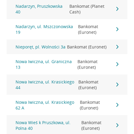
Nadarzyn, Pruszkowska
Bankomat (Planet
40
Cash)
Nadarzyn, ul. Mszczonowska
Bankomat
19
(Euronet)
Nieporęt, pl. Wolności 3a
Bankomat (Euronet)
Nowa Iwiczna, ul. Graniczna
Bankomat
13
(Euronet)
Nowa Iwiczna, ul. Krasickiego
Bankomat
44
(Euronet)
Nowa Iwiczna, ul. Krasickiego
Bankomat
62 A
(Euronet)
Nowa Wieś k Pruszkowa, ul.
Bankomat
Polna 40
(Euronet)