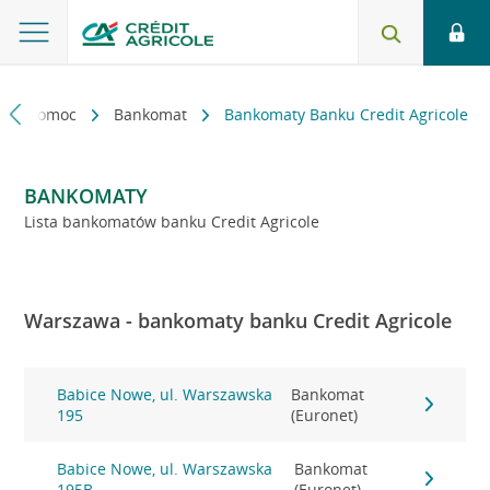
kt i pomoc
Bankomat
Bankomaty Banku Credit Agricole
BANKOMATY
Lista bankomatów banku Credit Agricole
Warszawa - bankomaty banku Credit Agricole
Babice Nowe, ul. Warszawska
Bankomat
195
(Euronet)
Babice Nowe, ul. Warszawska
Bankomat
195B
(Euronet)