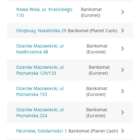
Nowa Wola, ul. Krasickiego
Bankomat
110
(Euronet)
Otrębusy, Natalińska 29
Bankomat (Planet Cash)
Ożarów Mazowiecki, ul.
Bankomat
Nadbrzeżna 48
(Euronet)
Ożarów Mazowiecki, ul.
Bankomat
Poznańska 129/133
(Euronet)
Ożarów Mazowiecki, ul.
Bankomat
Poznańska 153
(Euronet)
Ożarów Mazowiecki, ul.
Bankomat
Poznańska 224
(Euronet)
Parzniew, Solidarności 1
Bankomat (Planet Cash)