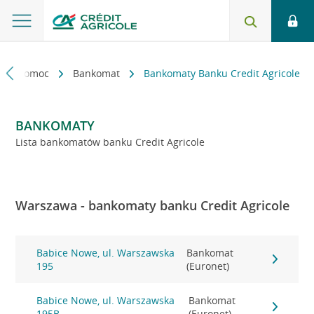
kt i pomoc
Bankomat
Bankomaty Banku Credit Agricole
BANKOMATY
Lista bankomatów banku Credit Agricole
Warszawa - bankomaty banku Credit Agricole
Babice Nowe, ul. Warszawska
Bankomat
195
(Euronet)
Babice Nowe, ul. Warszawska
Bankomat
195B
(Euronet)