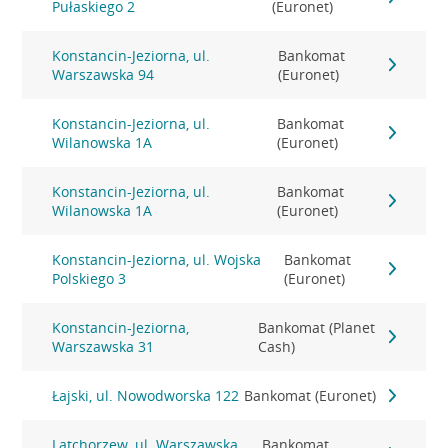
Pułaskiego 2
(Euronet)
Konstancin-Jeziorna, ul.
Bankomat
Warszawska 94
(Euronet)
Konstancin-Jeziorna, ul.
Bankomat
Wilanowska 1A
(Euronet)
Konstancin-Jeziorna, ul.
Bankomat
Wilanowska 1A
(Euronet)
Konstancin-Jeziorna, ul. Wojska
Bankomat
Polskiego 3
(Euronet)
Konstancin-Jeziorna,
Bankomat (Planet
Warszawska 31
Cash)
Łajski, ul. Nowodworska 122
Bankomat (Euronet)
Latchorzew, ul. Warszawska
Bankomat