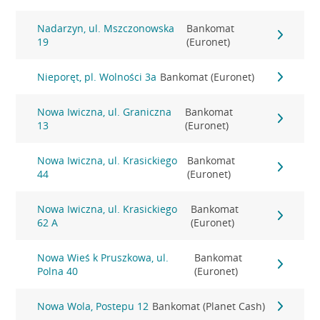
Nadarzyn, ul. Mszczonowska
Bankomat
19
(Euronet)
Nieporęt, pl. Wolności 3a
Bankomat (Euronet)
Nowa Iwiczna, ul. Graniczna
Bankomat
13
(Euronet)
Nowa Iwiczna, ul. Krasickiego
Bankomat
44
(Euronet)
Nowa Iwiczna, ul. Krasickiego
Bankomat
62 A
(Euronet)
Nowa Wieś k Pruszkowa, ul.
Bankomat
Polna 40
(Euronet)
Nowa Wola, Postepu 12
Bankomat (Planet Cash)