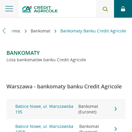
kt i pomoc
Bankomat
Bankomaty Banku Credit Agricole
BANKOMATY
Lista bankomatów banku Credit Agricole
Warszawa - bankomaty banku Credit Agricole
Babice Nowe, ul. Warszawska
Bankomat
195
(Euronet)
Babice Nowe, ul. Warszawska
Bankomat
195B
(Euronet)