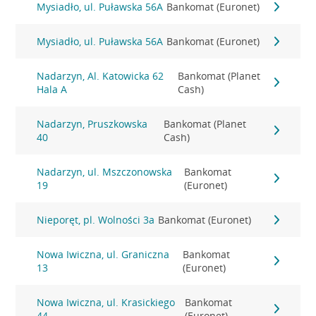
Mysiadło, ul. Puławska 56A
Bankomat (Euronet)
Mysiadło, ul. Puławska 56A
Bankomat (Euronet)
Nadarzyn, Al. Katowicka 62
Bankomat (Planet
Hala A
Cash)
Nadarzyn, Pruszkowska
Bankomat (Planet
40
Cash)
Nadarzyn, ul. Mszczonowska
Bankomat
19
(Euronet)
Nieporęt, pl. Wolności 3a
Bankomat (Euronet)
Nowa Iwiczna, ul. Graniczna
Bankomat
13
(Euronet)
Nowa Iwiczna, ul. Krasickiego
Bankomat
44
(Euronet)