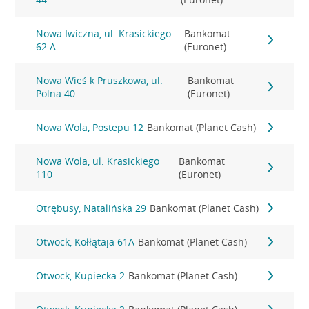
Nowa Iwiczna, ul. Krasickiego
Bankomat
62 A
(Euronet)
Nowa Wieś k Pruszkowa, ul.
Bankomat
Polna 40
(Euronet)
Nowa Wola, Postepu 12
Bankomat (Planet Cash)
Nowa Wola, ul. Krasickiego
Bankomat
110
(Euronet)
Otrębusy, Natalińska 29
Bankomat (Planet Cash)
Otwock, Kołłątaja 61A
Bankomat (Planet Cash)
Otwock, Kupiecka 2
Bankomat (Planet Cash)