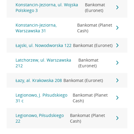
Konstancin-Jeziorna, ul. Wojska
Bankomat
Polskiego 3
(Euronet)
Konstancin-Jeziorna,
Bankomat (Planet
Warszawska 31
Cash)
Łajski, ul. Nowodworska 122
Bankomat (Euronet)
Latchorzew, ul. Warszawska
Bankomat
212
(Euronet)
Łazy, al. Krakowska 208
Bankomat (Euronet)
Legionowo, J. Piłsudskiego
Bankomat (Planet
31 c
Cash)
Legionowo, Piłsudskiego
Bankomat (Planet
22
Cash)