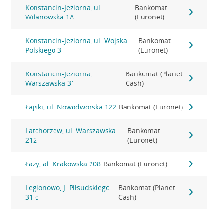
Konstancin-Jeziorna, ul.
Bankomat
Wilanowska 1A
(Euronet)
Konstancin-Jeziorna, ul. Wojska
Bankomat
Polskiego 3
(Euronet)
Konstancin-Jeziorna,
Bankomat (Planet
Warszawska 31
Cash)
Łajski, ul. Nowodworska 122
Bankomat (Euronet)
Latchorzew, ul. Warszawska
Bankomat
212
(Euronet)
Łazy, al. Krakowska 208
Bankomat (Euronet)
Legionowo, J. Piłsudskiego
Bankomat (Planet
31 c
Cash)