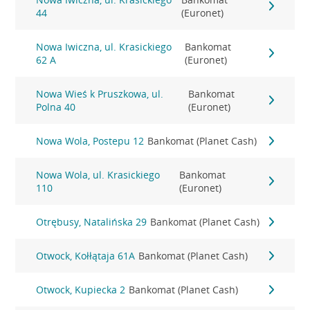
44
(Euronet)
Nowa Iwiczna, ul. Krasickiego
Bankomat
62 A
(Euronet)
Nowa Wieś k Pruszkowa, ul.
Bankomat
Polna 40
(Euronet)
Nowa Wola, Postepu 12
Bankomat (Planet Cash)
Nowa Wola, ul. Krasickiego
Bankomat
110
(Euronet)
Otrębusy, Natalińska 29
Bankomat (Planet Cash)
Otwock, Kołłątaja 61A
Bankomat (Planet Cash)
Otwock, Kupiecka 2
Bankomat (Planet Cash)