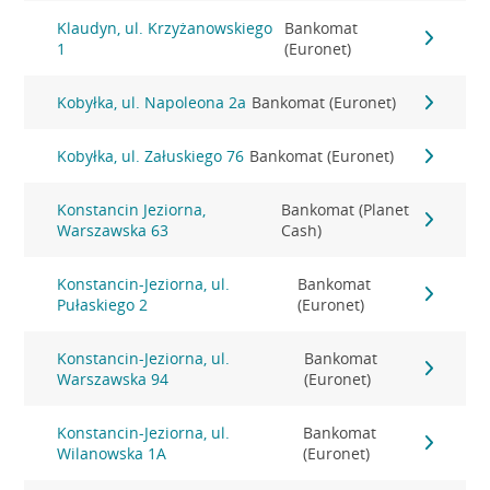
Klaudyn, ul. Krzyżanowskiego
Bankomat
1
(Euronet)
Kobyłka, ul. Napoleona 2a
Bankomat (Euronet)
Kobyłka, ul. Załuskiego 76
Bankomat (Euronet)
Konstancin Jeziorna,
Bankomat (Planet
Warszawska 63
Cash)
Konstancin-Jeziorna, ul.
Bankomat
Pułaskiego 2
(Euronet)
Konstancin-Jeziorna, ul.
Bankomat
Warszawska 94
(Euronet)
Konstancin-Jeziorna, ul.
Bankomat
Wilanowska 1A
(Euronet)