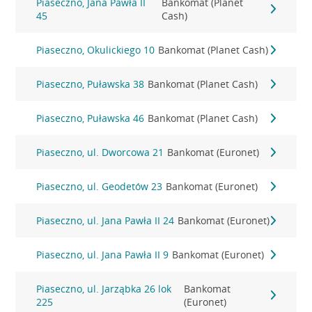
Piaseczno, Jana Pawła II
Bankomat (Planet
45
Cash)
Piaseczno, Okulickiego 10
Bankomat (Planet Cash)
Piaseczno, Puławska 38
Bankomat (Planet Cash)
Piaseczno, Puławska 46
Bankomat (Planet Cash)
Piaseczno, ul. Dworcowa 21
Bankomat (Euronet)
Piaseczno, ul. Geodetów 23
Bankomat (Euronet)
Piaseczno, ul. Jana Pawła II 24
Bankomat (Euronet)
Piaseczno, ul. Jana Pawła II 9
Bankomat (Euronet)
Piaseczno, ul. Jarząbka 26 lok
Bankomat
225
(Euronet)