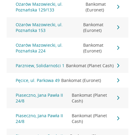
Ożarów Mazowiecki, ul.
Bankomat
Poznańska 129/133
(Euronet)
Ożarów Mazowiecki, ul.
Bankomat
Poznańska 153
(Euronet)
Ożarów Mazowiecki, ul.
Bankomat
Poznańska 224
(Euronet)
Parzniew, Solidarności 1
Bankomat (Planet Cash)
Pęcice, ul. Parkowa 49
Bankomat (Euronet)
Piaseczno, Jana Pawła II
Bankomat (Planet
24/8
Cash)
Piaseczno, Jana Pawła II
Bankomat (Planet
24/8
Cash)