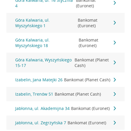
Góra Kalwaria, ul. 16 Stycznia
Bankomat
4
(Euronet)
Góra Kalwaria, ul.
Bankomat
Wyszyńskiego 1
(Euronet)
Góra Kalwaria, ul.
Bankomat
Wyszyńskiego 18
(Euronet)
Góra Kalwaria, Wyszyńskiego
Bankomat (Planet
15-17
Cash)
Izabelin, Jana Matejki 26
Bankomat (Planet Cash)
Izabelin, Trenów 51
Bankomat (Planet Cash)
Jabłonna, ul. Akademijna 34
Bankomat (Euronet)
Jabłonna, ul. Zegrzyńska 7
Bankomat (Euronet)