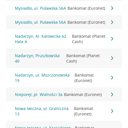
Mysiadło, ul. Puławska 56A
Bankomat (Euronet)
Mysiadło, ul. Puławska 56A
Bankomat (Euronet)
Nadarzyn, Al. Katowicka 62
Bankomat (Planet
Hala A
Cash)
Nadarzyn, Pruszkowska
Bankomat (Planet
40
Cash)
Nadarzyn, ul. Mszczonowska
Bankomat
19
(Euronet)
Nieporęt, pl. Wolności 3a
Bankomat (Euronet)
Nowa Iwiczna, ul. Graniczna
Bankomat
13
(Euronet)
Nowa Iwiczna, ul. Krasickiego
Bankomat