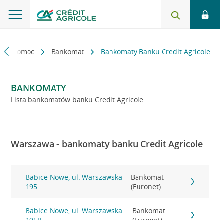
kt i pomoc
Bankomat
Bankomaty Banku Credit Agricole
BANKOMATY
Lista bankomatów banku Credit Agricole
Warszawa - bankomaty banku Credit Agricole
Babice Nowe, ul. Warszawska
Bankomat
195
(Euronet)
Babice Nowe, ul. Warszawska
Bankomat
195B
(Euronet)