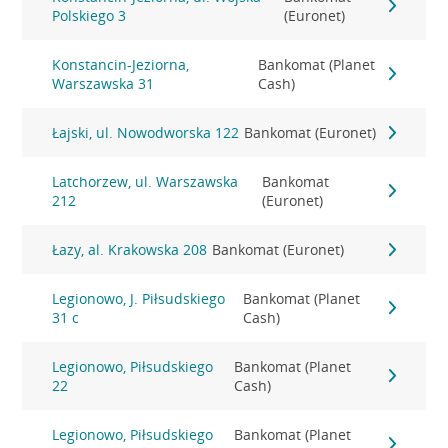
Polskiego 3
(Euronet)
Konstancin-Jeziorna,
Bankomat (Planet
Warszawska 31
Cash)
Łajski, ul. Nowodworska 122
Bankomat (Euronet)
Latchorzew, ul. Warszawska
Bankomat
212
(Euronet)
Łazy, al. Krakowska 208
Bankomat (Euronet)
Legionowo, J. Piłsudskiego
Bankomat (Planet
31 c
Cash)
Legionowo, Piłsudskiego
Bankomat (Planet
22
Cash)
Legionowo, Piłsudskiego
Bankomat (Planet