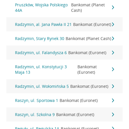
Pruszków, Wojska Polskiego
Bankomat (Planet
44A
Cash)
Radzymin, al. Jana Pawła II 21
Bankomat (Euronet)
Radzymin, Stary Rynek 30
Bankomat (Planet Cash)
Radzymin, ul. Falandysza 6
Bankomat (Euronet)
Radzymin, ul. Konstytucji 3
Bankomat
Maja 13
(Euronet)
Radzymin, ul. Wołomińska 5
Bankomat (Euronet)
Raszyn, ul. Sportowa 1
Bankomat (Euronet)
Raszyn, ul. Szkolna 9
Bankomat (Euronet)
Reguły, ul. Regulska 1A
Bankomat (Euronet)