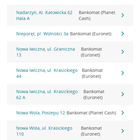
Nadarzyn, Al. Katowicka 62
Bankomat (Planet
Hala A
Cash)
Nieporęt, pl. Wolności 3a
Bankomat (Euronet)
Nowa Iwiczna, ul. Graniczna
Bankomat
13
(Euronet)
Nowa Iwiczna, ul. Krasickiego
Bankomat
44
(Euronet)
Nowa Iwiczna, ul. Krasickiego
Bankomat
62 A
(Euronet)
Nowa Wola, Postepu 12
Bankomat (Planet Cash)
Nowa Wola, ul. Krasickiego
Bankomat
110
(Euronet)