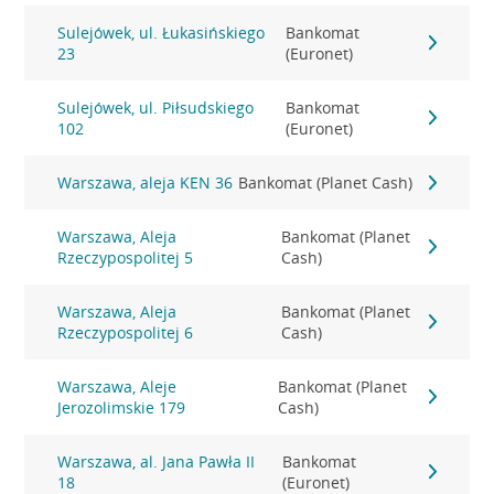
Sulejówek, ul. Łukasińskiego
Bankomat
23
(Euronet)
Sulejówek, ul. Piłsudskiego
Bankomat
102
(Euronet)
Warszawa, aleja KEN 36
Bankomat (Planet Cash)
Warszawa, Aleja
Bankomat (Planet
Rzeczypospolitej 5
Cash)
Warszawa, Aleja
Bankomat (Planet
Rzeczypospolitej 6
Cash)
Warszawa, Aleje
Bankomat (Planet
Jerozolimskie 179
Cash)
Warszawa, al. Jana Pawła II
Bankomat
18
(Euronet)