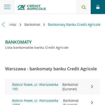
kt i pomoc
Bankomat
Bankomaty Banku Credit Agricole
BANKOMATY
Lista bankomatów banku Credit Agricole
Warszawa - bankomaty banku Credit Agricole
Babice Nowe, ul. Warszawska
Bankomat
195
(Euronet)
Babice Nowe, ul. Warszawska
Bankomat
195B
(Euronet)