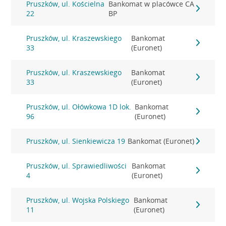
Pruszków, ul. Kościelna
Bankomat w placówce CA
22
BP
Pruszków, ul. Kraszewskiego
Bankomat
33
(Euronet)
Pruszków, ul. Kraszewskiego
Bankomat
33
(Euronet)
Pruszków, ul. Ołówkowa 1D lok.
Bankomat
96
(Euronet)
Pruszków, ul. Sienkiewicza 19
Bankomat (Euronet)
Pruszków, ul. Sprawiedliwości
Bankomat
4
(Euronet)
Pruszków, ul. Wojska Polskiego
Bankomat
11
(Euronet)