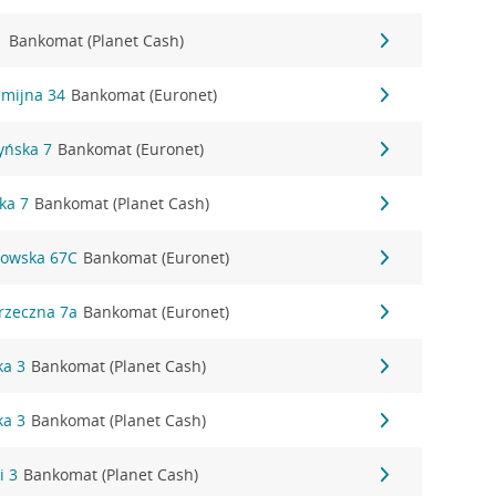
1
Bankomat (Planet Cash)
emijna 34
Bankomat (Euronet)
zyńska 7
Bankomat (Euronet)
ka 7
Bankomat (Planet Cash)
kowska 67C
Bankomat (Euronet)
rzeczna 7a
Bankomat (Euronet)
ka 3
Bankomat (Planet Cash)
ka 3
Bankomat (Planet Cash)
i 3
Bankomat (Planet Cash)