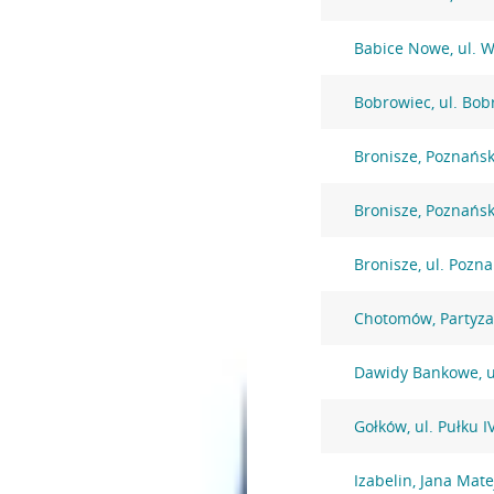
Babice Nowe, ul. 
Bobrowiec, ul. Bob
Bronisze, Poznańs
Bronisze, Poznańs
Bronisze, ul. Pozn
Chotomów, Partyz
Dawidy Bankowe, u
Gołków, ul. Pułku 
Izabelin, Jana Mate