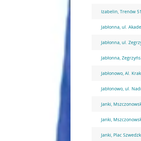
Izabelin, Trenów 5
Jabłonna, ul. Akad
Jabłonna, ul. Zegr
Jabłonna, Zegrzyńs
Jabłonowo, Al. Kra
Jabłonowo, ul. Nad
Janki, Mszczonows
Janki, Mszczonows
Janki, Plac Szwedzk