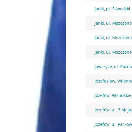
Janki, pl. Szwedzki 
Janki, ul. Mszczon
Janki, ul. Mszczon
Janki, ul. Mszczon
Jawczyce, ul. Pozn
Józefosław, Wilano
Józefów, Piłsudski
Józefów, ul. 3 Maja
Józefów, ul. Parko