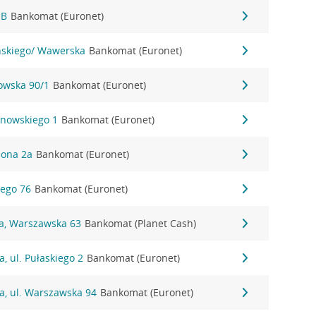
1B
Bankomat (Euronet)
yńskiego/ Wawerska
Bankomat (Euronet)
nowska 90/1
Bankomat (Euronet)
anowskiego 1
Bankomat (Euronet)
eona 2a
Bankomat (Euronet)
iego 76
Bankomat (Euronet)
na, Warszawska 63
Bankomat (Planet Cash)
, ul. Pułaskiego 2
Bankomat (Euronet)
a, ul. Warszawska 94
Bankomat (Euronet)