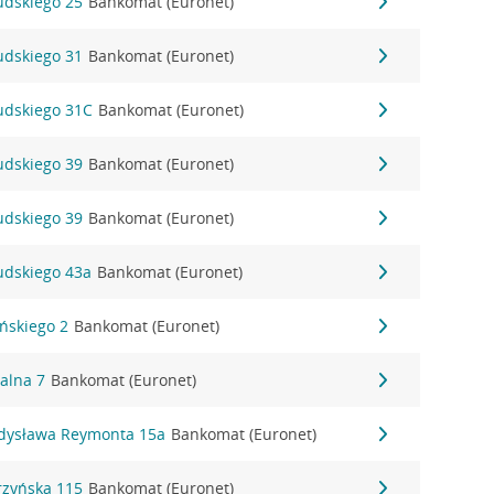
sudskiego 25
Bankomat (Euronet)
sudskiego 31
Bankomat (Euronet)
sudskiego 31C
Bankomat (Euronet)
sudskiego 39
Bankomat (Euronet)
sudskiego 39
Bankomat (Euronet)
sudskiego 43a
Bankomat (Euronet)
ińskiego 2
Bankomat (Euronet)
alna 7
Bankomat (Euronet)
adysława Reymonta 15a
Bankomat (Euronet)
rzyńska 115
Bankomat (Euronet)