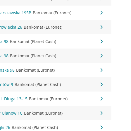
Warszawska 195B
Bankomat (Euronet)
rowiecka 26
Bankomat (Euronet)
ka 98
Bankomat (Planet Cash)
ka 98
Bankomat (Planet Cash)
ańska 98
Bankomat (Euronet)
antów 9
Bankomat (Planet Cash)
l. Długa 13-15
Bankomat (Euronet)
IV Ułanów 1C
Bankomat (Euronet)
jki 26
Bankomat (Planet Cash)