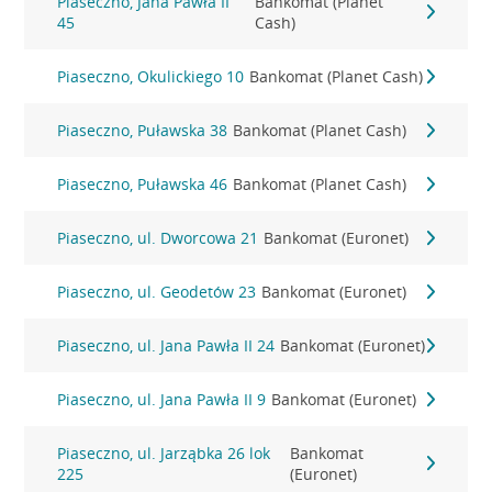
Piaseczno, Jana Pawła II
Bankomat (Planet
45
Cash)
Piaseczno, Okulickiego 10
Bankomat (Planet Cash)
Piaseczno, Puławska 38
Bankomat (Planet Cash)
Piaseczno, Puławska 46
Bankomat (Planet Cash)
Piaseczno, ul. Dworcowa 21
Bankomat (Euronet)
Piaseczno, ul. Geodetów 23
Bankomat (Euronet)
Piaseczno, ul. Jana Pawła II 24
Bankomat (Euronet)
Piaseczno, ul. Jana Pawła II 9
Bankomat (Euronet)
Piaseczno, ul. Jarząbka 26 lok
Bankomat
225
(Euronet)