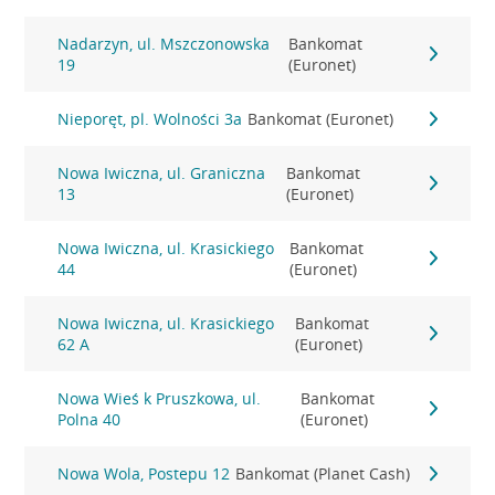
Nadarzyn, ul. Mszczonowska
Bankomat
19
(Euronet)
Nieporęt, pl. Wolności 3a
Bankomat (Euronet)
Nowa Iwiczna, ul. Graniczna
Bankomat
13
(Euronet)
Nowa Iwiczna, ul. Krasickiego
Bankomat
44
(Euronet)
Nowa Iwiczna, ul. Krasickiego
Bankomat
62 A
(Euronet)
Nowa Wieś k Pruszkowa, ul.
Bankomat
Polna 40
(Euronet)
Nowa Wola, Postepu 12
Bankomat (Planet Cash)