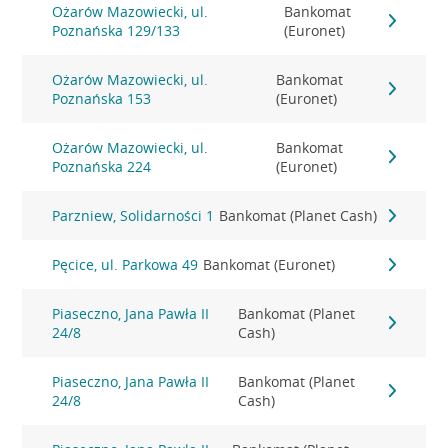
Ożarów Mazowiecki, ul.
Bankomat
Poznańska 129/133
(Euronet)
Ożarów Mazowiecki, ul.
Bankomat
Poznańska 153
(Euronet)
Ożarów Mazowiecki, ul.
Bankomat
Poznańska 224
(Euronet)
Parzniew, Solidarności 1
Bankomat (Planet Cash)
Pęcice, ul. Parkowa 49
Bankomat (Euronet)
Piaseczno, Jana Pawła II
Bankomat (Planet
24/8
Cash)
Piaseczno, Jana Pawła II
Bankomat (Planet
24/8
Cash)