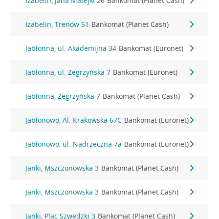
Izabelin, Jana Matejki 26
Bankomat (Planet Cash)
Izabelin, Trenów 51
Bankomat (Planet Cash)
Jabłonna, ul. Akademijna 34
Bankomat (Euronet)
Jabłonna, ul. Zegrzyńska 7
Bankomat (Euronet)
Jabłonna, Zegrzyńska 7
Bankomat (Planet Cash)
Jabłonowo, Al. Krakowska 67C
Bankomat (Euronet)
Jabłonowo, ul. Nadrzeczna 7a
Bankomat (Euronet)
Janki, Mszczonowska 3
Bankomat (Planet Cash)
Janki, Mszczonowska 3
Bankomat (Planet Cash)
Janki, Plac Szwedzki 3
Bankomat (Planet Cash)