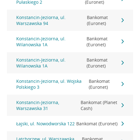
Pułaskiego 2
(Euronet)
Konstancin-Jeziorna, ul.
Bankomat
Warszawska 94
(Euronet)
Konstancin-Jeziorna, ul.
Bankomat
Wilanowska 1A
(Euronet)
Konstancin-Jeziorna, ul.
Bankomat
Wilanowska 1A
(Euronet)
Konstancin-Jeziorna, ul. Wojska
Bankomat
Polskiego 3
(Euronet)
Konstancin-Jeziorna,
Bankomat (Planet
Warszawska 31
Cash)
Łajski, ul. Nowodworska 122
Bankomat (Euronet)
Latchorzew, ul. Warszawska
Bankomat