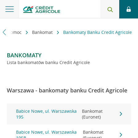
kt i pomoc
Bankomat
Bankomaty Banku Credit Agricole
BANKOMATY
Lista bankomatów banku Credit Agricole
Warszawa - bankomaty banku Credit Agricole
Babice Nowe, ul. Warszawska
Bankomat
195
(Euronet)
Babice Nowe, ul. Warszawska
Bankomat
195B
(Euronet)