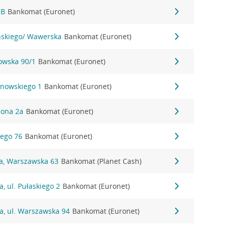
1B
Bankomat (Euronet)
yńskiego/ Wawerska
Bankomat (Euronet)
nowska 90/1
Bankomat (Euronet)
anowskiego 1
Bankomat (Euronet)
eona 2a
Bankomat (Euronet)
iego 76
Bankomat (Euronet)
na, Warszawska 63
Bankomat (Planet Cash)
, ul. Pułaskiego 2
Bankomat (Euronet)
a, ul. Warszawska 94
Bankomat (Euronet)