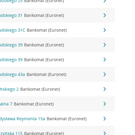
sudskiego 25
Bankomat (Euronet)
sudskiego 31
Bankomat (Euronet)
sudskiego 31C
Bankomat (Euronet)
sudskiego 39
Bankomat (Euronet)
sudskiego 39
Bankomat (Euronet)
sudskiego 43a
Bankomat (Euronet)
ińskiego 2
Bankomat (Euronet)
alna 7
Bankomat (Euronet)
adysława Reymonta 15a
Bankomat (Euronet)
rzyńska 115
Bankomat (Euronet)