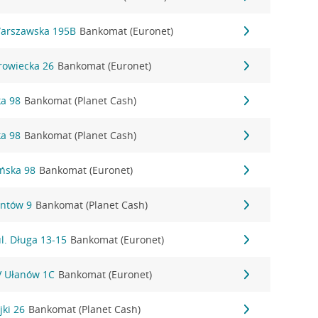
Warszawska 195B
Bankomat (Euronet)
rowiecka 26
Bankomat (Euronet)
ka 98
Bankomat (Planet Cash)
ka 98
Bankomat (Planet Cash)
ańska 98
Bankomat (Euronet)
antów 9
Bankomat (Planet Cash)
l. Długa 13-15
Bankomat (Euronet)
IV Ułanów 1C
Bankomat (Euronet)
jki 26
Bankomat (Planet Cash)