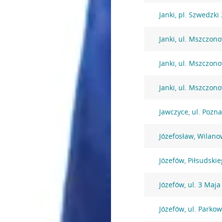
Janki, pl. Szwedzki 
Janki, ul. Mszczon
Janki, ul. Mszczon
Janki, ul. Mszczon
Jawczyce, ul. Pozn
Józefosław, Wilano
Józefów, Piłsudski
Józefów, ul. 3 Maja
Józefów, ul. Parko