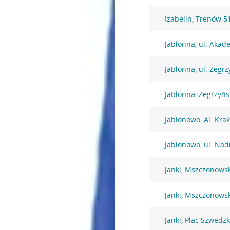
Izabelin, Trenów 5
Jabłonna, ul. Akad
Jabłonna, ul. Zegr
Jabłonna, Zegrzyńs
Jabłonowo, Al. Kra
Jabłonowo, ul. Nad
Janki, Mszczonows
Janki, Mszczonows
Janki, Plac Szwedzk