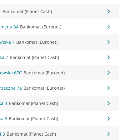
1
Bankomat (Planet Cash)
emijna 34
Bankomat (Euronet)
zyńska 7
Bankomat (Euronet)
ka 7
Bankomat (Planet Cash)
kowska 67C
Bankomat (Euronet)
rzeczna 7a
Bankomat (Euronet)
ka 3
Bankomat (Planet Cash)
ka 3
Bankomat (Planet Cash)
i 3
Bankomat (Planet Cash)