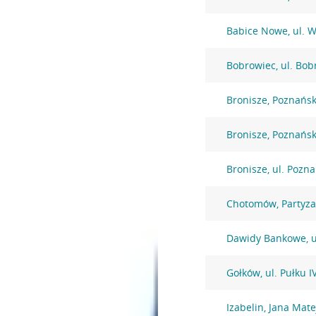
Babice Nowe, ul. 
Bobrowiec, ul. Bob
Bronisze, Poznańs
Bronisze, Poznańs
Bronisze, ul. Pozn
Chotomów, Partyz
Dawidy Bankowe, u
Gołków, ul. Pułku 
Izabelin, Jana Mate