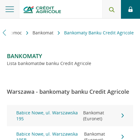
kt i pomoc
Bankomat
Bankomaty Banku Credit Agricole
BANKOMATY
Lista bankomatów banku Credit Agricole
Warszawa - bankomaty banku Credit Agricole
Babice Nowe, ul. Warszawska
Bankomat
195
(Euronet)
Babice Nowe, ul. Warszawska
Bankomat
195B
(Euronet)