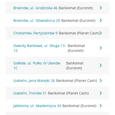
Brwinów, ul. Grodziska 46
Bankomat (Euronet)
Brwinów, ul. Obwodnica 20
Bankomat (Euronet)
Chotomów, Partyzantów 9
Bankomat (Planet Cash)
Dawidy Bankowe, ul. Długa 13-
Bankomat
15
(Euronet)
Gołków, ul. Pułku IV Ułanów
Bankomat
1C
(Euronet)
Izabelin, Jana Matejki 26
Bankomat (Planet Cash)
Izabelin, Trenów 51
Bankomat (Planet Cash)
Jabłonna, ul. Akademijna 34
Bankomat (Euronet)