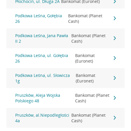
Płochocin, ul. Długa 2A
Bankomat (Euronet)
Podkowa Leśna, Gołębia
Bankomat (Planet
26
Cash)
Podkowa Leśna, Jana Pawła
Bankomat (Planet
II 2
Cash)
Podkowa Leśna, ul. Gołębia
Bankomat
26
(Euronet)
Podkowa Leśna, ul. Słowicza
Bankomat
1g
(Euronet)
Pruszków, Aleja Wojska
Bankomat (Planet
Polskiego 48
Cash)
Pruszków, al.Niepodległości
Bankomat (Planet
4a
Cash)