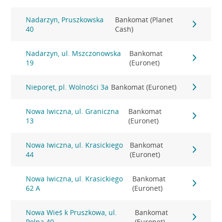
Nadarzyn, Pruszkowska
Bankomat (Planet
40
Cash)
Nadarzyn, ul. Mszczonowska
Bankomat
19
(Euronet)
Nieporęt, pl. Wolności 3a
Bankomat (Euronet)
Nowa Iwiczna, ul. Graniczna
Bankomat
13
(Euronet)
Nowa Iwiczna, ul. Krasickiego
Bankomat
44
(Euronet)
Nowa Iwiczna, ul. Krasickiego
Bankomat
62 A
(Euronet)
Nowa Wieś k Pruszkowa, ul.
Bankomat
Polna 40
(Euronet)