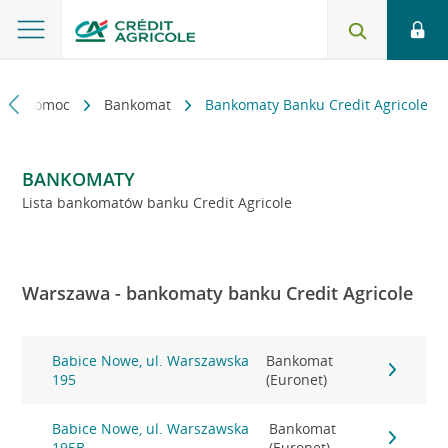
kt i pomoc
Bankomat
Bankomaty Banku Credit Agricole
BANKOMATY
Lista bankomatów banku Credit Agricole
Warszawa - bankomaty banku Credit Agricole
Babice Nowe, ul. Warszawska
Bankomat
195
(Euronet)
Babice Nowe, ul. Warszawska
Bankomat
195B
(Euronet)