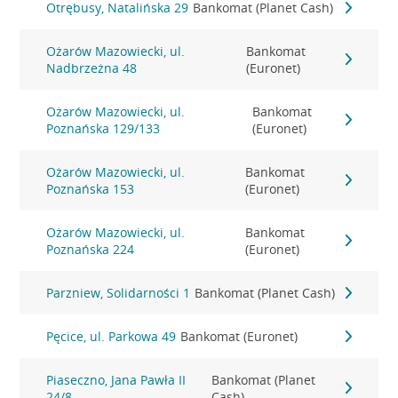
Otrębusy, Natalińska 29
Bankomat (Planet Cash)
Ożarów Mazowiecki, ul.
Bankomat
Nadbrzeżna 48
(Euronet)
Ożarów Mazowiecki, ul.
Bankomat
Poznańska 129/133
(Euronet)
Ożarów Mazowiecki, ul.
Bankomat
Poznańska 153
(Euronet)
Ożarów Mazowiecki, ul.
Bankomat
Poznańska 224
(Euronet)
Parzniew, Solidarności 1
Bankomat (Planet Cash)
Pęcice, ul. Parkowa 49
Bankomat (Euronet)
Piaseczno, Jana Pawła II
Bankomat (Planet
24/8
Cash)