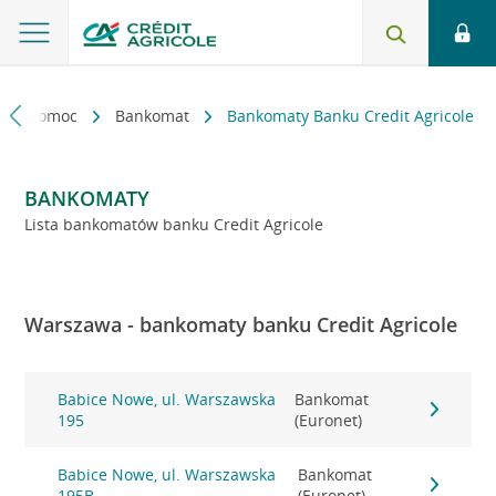
kt i pomoc
Bankomat
Bankomaty Banku Credit Agricole
BANKOMATY
Lista bankomatów banku Credit Agricole
Warszawa - bankomaty banku Credit Agricole
Babice Nowe, ul. Warszawska
Bankomat
195
(Euronet)
Babice Nowe, ul. Warszawska
Bankomat
195B
(Euronet)