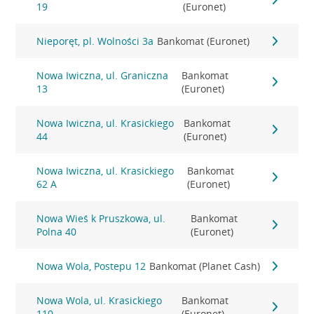
19
(Euronet)
Nieporęt, pl. Wolności 3a
Bankomat (Euronet)
Nowa Iwiczna, ul. Graniczna
Bankomat
13
(Euronet)
Nowa Iwiczna, ul. Krasickiego
Bankomat
44
(Euronet)
Nowa Iwiczna, ul. Krasickiego
Bankomat
62 A
(Euronet)
Nowa Wieś k Pruszkowa, ul.
Bankomat
Polna 40
(Euronet)
Nowa Wola, Postepu 12
Bankomat (Planet Cash)
Nowa Wola, ul. Krasickiego
Bankomat
110
(Euronet)