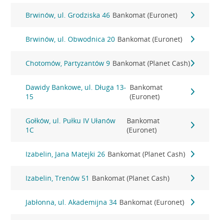
Brwinów, ul. Grodziska 46
Bankomat (Euronet)
Brwinów, ul. Obwodnica 20
Bankomat (Euronet)
Chotomów, Partyzantów 9
Bankomat (Planet Cash)
Dawidy Bankowe, ul. Długa 13-
Bankomat
15
(Euronet)
Gołków, ul. Pułku IV Ułanów
Bankomat
1C
(Euronet)
Izabelin, Jana Matejki 26
Bankomat (Planet Cash)
Izabelin, Trenów 51
Bankomat (Planet Cash)
Jabłonna, ul. Akademijna 34
Bankomat (Euronet)