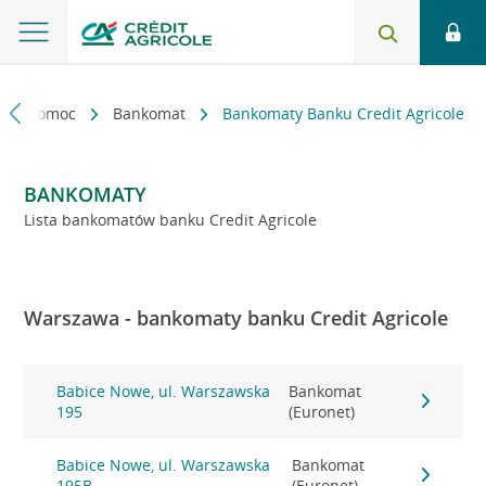
kt i pomoc
Bankomat
Bankomaty Banku Credit Agricole
BANKOMATY
Lista bankomatów banku Credit Agricole
Warszawa - bankomaty banku Credit Agricole
Babice Nowe, ul. Warszawska
Bankomat
195
(Euronet)
Babice Nowe, ul. Warszawska
Bankomat
195B
(Euronet)