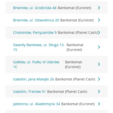
Brwinów, ul. Grodziska 46
Bankomat (Euronet)
Brwinów, ul. Obwodnica 20
Bankomat (Euronet)
Chotomów, Partyzantów 9
Bankomat (Planet Cash)
Dawidy Bankowe, ul. Długa 13-
Bankomat
15
(Euronet)
Gołków, ul. Pułku IV Ułanów
Bankomat
1C
(Euronet)
Izabelin, Jana Matejki 26
Bankomat (Planet Cash)
Izabelin, Trenów 51
Bankomat (Planet Cash)
Jabłonna, ul. Akademijna 34
Bankomat (Euronet)