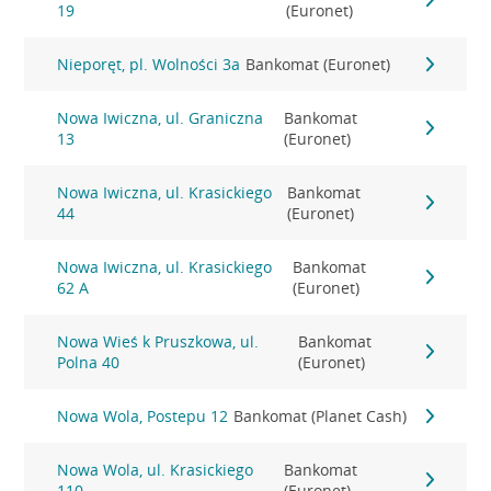
19
(Euronet)
Nieporęt, pl. Wolności 3a
Bankomat (Euronet)
Nowa Iwiczna, ul. Graniczna
Bankomat
13
(Euronet)
Nowa Iwiczna, ul. Krasickiego
Bankomat
44
(Euronet)
Nowa Iwiczna, ul. Krasickiego
Bankomat
62 A
(Euronet)
Nowa Wieś k Pruszkowa, ul.
Bankomat
Polna 40
(Euronet)
Nowa Wola, Postepu 12
Bankomat (Planet Cash)
Nowa Wola, ul. Krasickiego
Bankomat
110
(Euronet)