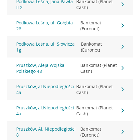
Podkowa Leśna, Jana Pawła
Bankomat (Planet
II 2
Cash)
Podkowa Leśna, ul. Gołębia
Bankomat
26
(Euronet)
Podkowa Leśna, ul. Słowicza
Bankomat
1g
(Euronet)
Pruszków, Aleja Wojska
Bankomat (Planet
Polskiego 48
Cash)
Pruszków, al.Niepodległości
Bankomat (Planet
4a
Cash)
Pruszków, al.Niepodległości
Bankomat (Planet
4a
Cash)
Pruszków, Al. Niepodległości
Bankomat
8
(Euronet)