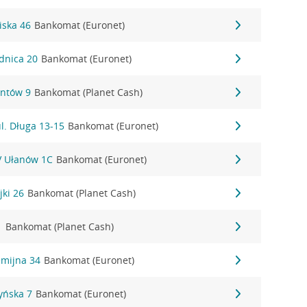
iska 46
Bankomat (Euronet)
dnica 20
Bankomat (Euronet)
antów 9
Bankomat (Planet Cash)
l. Długa 13-15
Bankomat (Euronet)
IV Ułanów 1C
Bankomat (Euronet)
jki 26
Bankomat (Planet Cash)
1
Bankomat (Planet Cash)
emijna 34
Bankomat (Euronet)
zyńska 7
Bankomat (Euronet)