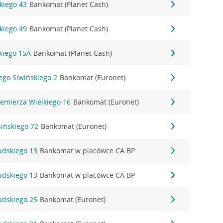
kiego 43
Bankomat (Planet Cash)
kiego 49
Bankomat (Planet Cash)
kiego 15A
Bankomat (Planet Cash)
zego Siwińskiego 2
Bankomat (Euronet)
iemierza Wielkiego 16
Bankomat (Euronet)
sińskiego 72
Bankomat (Euronet)
sudskiego 13
Bankomat w placówce CA BP
sudskiego 13
Bankomat w placówce CA BP
sudskiego 25
Bankomat (Euronet)