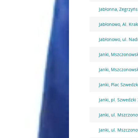
Jabłonna, Zegrzyńs
Jabłonowo, Al. Kra
Jabłonowo, ul. Nad
Janki, Mszczonows
Janki, Mszczonows
Janki, Plac Szwedzk
Janki, pl. Szwedzki 
Janki, ul. Mszczon
Janki, ul. Mszczon