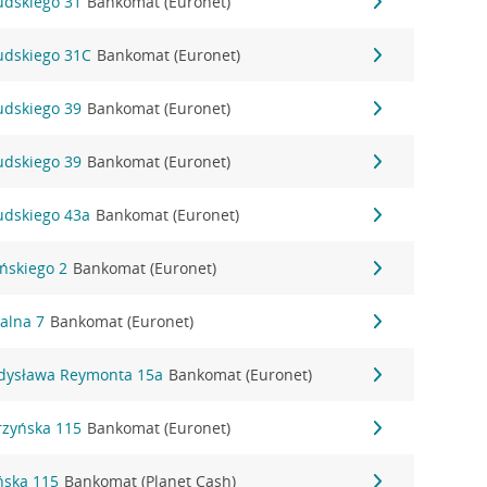
sudskiego 31
Bankomat (Euronet)
sudskiego 31C
Bankomat (Euronet)
sudskiego 39
Bankomat (Euronet)
sudskiego 39
Bankomat (Euronet)
sudskiego 43a
Bankomat (Euronet)
ińskiego 2
Bankomat (Euronet)
alna 7
Bankomat (Euronet)
adysława Reymonta 15a
Bankomat (Euronet)
rzyńska 115
Bankomat (Euronet)
ńska 115
Bankomat (Planet Cash)