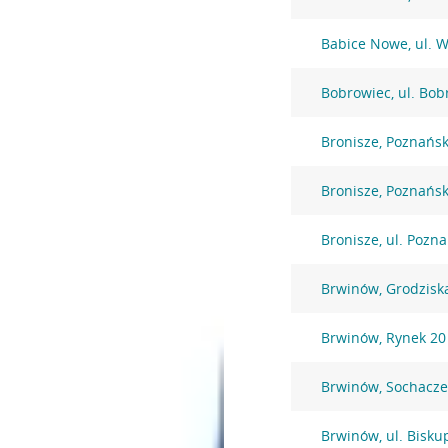
Babice Nowe, ul. 
Bobrowiec, ul. Bob
Bronisze, Poznańs
Bronisze, Poznańs
Bronisze, ul. Pozn
Brwinów, Grodzisk
Brwinów, Rynek 20
Brwinów, Sochacz
Brwinów, ul. Bisku