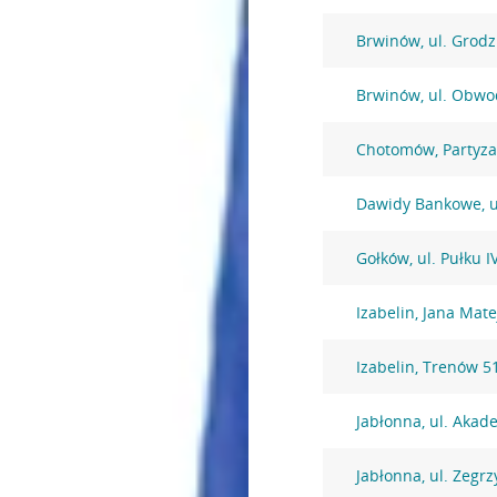
Brwinów, ul. Grodz
Brwinów, ul. Obwo
Chotomów, Partyz
Dawidy Bankowe, u
Gołków, ul. Pułku 
Izabelin, Jana Mate
Izabelin, Trenów 5
Jabłonna, ul. Akad
Jabłonna, ul. Zegr