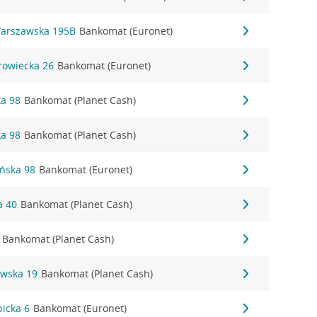
Warszawska 195B
Bankomat (Euronet)
rowiecka 26
Bankomat (Euronet)
ka 98
Bankomat (Planet Cash)
ka 98
Bankomat (Planet Cash)
ańska 98
Bankomat (Euronet)
a 40
Bankomat (Planet Cash)
Bankomat (Planet Cash)
ewska 19
Bankomat (Planet Cash)
picka 6
Bankomat (Euronet)