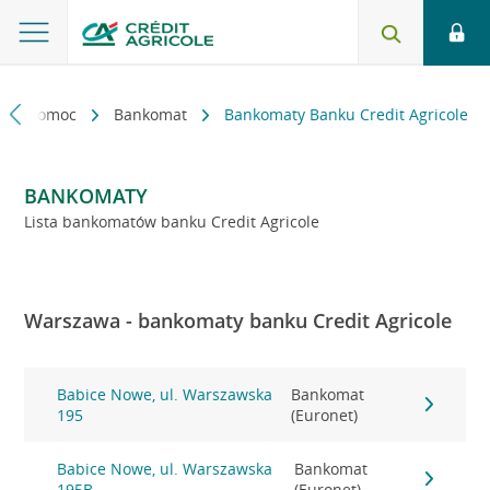
kt i pomoc
Bankomat
Bankomaty Banku Credit Agricole
BANKOMATY
Lista bankomatów banku Credit Agricole
Warszawa - bankomaty banku Credit Agricole
Babice Nowe, ul. Warszawska
Bankomat
195
(Euronet)
Babice Nowe, ul. Warszawska
Bankomat
195B
(Euronet)