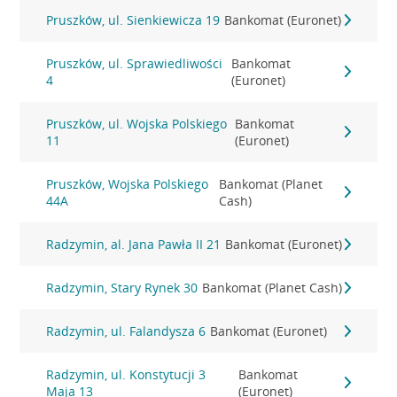
Pruszków, ul. Sienkiewicza 19
Bankomat (Euronet)
Pruszków, ul. Sprawiedliwości
Bankomat
4
(Euronet)
Pruszków, ul. Wojska Polskiego
Bankomat
11
(Euronet)
Pruszków, Wojska Polskiego
Bankomat (Planet
44A
Cash)
Radzymin, al. Jana Pawła II 21
Bankomat (Euronet)
Radzymin, Stary Rynek 30
Bankomat (Planet Cash)
Radzymin, ul. Falandysza 6
Bankomat (Euronet)
Radzymin, ul. Konstytucji 3
Bankomat
Maja 13
(Euronet)