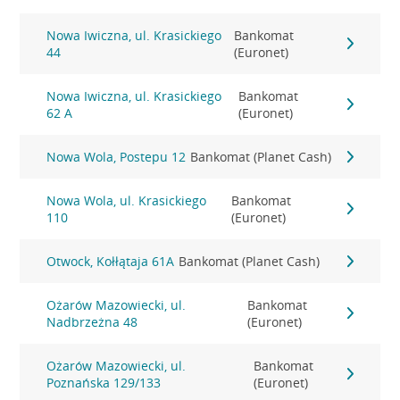
Nowa Iwiczna, ul. Krasickiego
Bankomat
44
(Euronet)
Nowa Iwiczna, ul. Krasickiego
Bankomat
62 A
(Euronet)
Nowa Wola, Postepu 12
Bankomat (Planet Cash)
Nowa Wola, ul. Krasickiego
Bankomat
110
(Euronet)
Otwock, Kołłątaja 61A
Bankomat (Planet Cash)
Ożarów Mazowiecki, ul.
Bankomat
Nadbrzeżna 48
(Euronet)
Ożarów Mazowiecki, ul.
Bankomat
Poznańska 129/133
(Euronet)