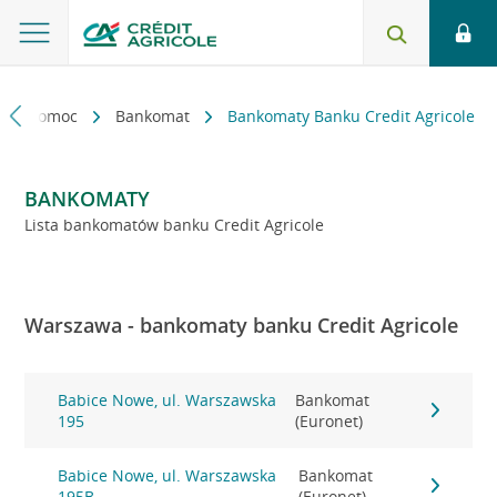
kt i pomoc
Bankomat
Bankomaty Banku Credit Agricole
BANKOMATY
Lista bankomatów banku Credit Agricole
Warszawa - bankomaty banku Credit Agricole
Babice Nowe, ul. Warszawska
Bankomat
195
(Euronet)
Babice Nowe, ul. Warszawska
Bankomat
195B
(Euronet)