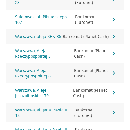
23
(Euronet)
Sulejówek, ul. Piłsudskiego
Bankomat
102
(Euronet)
Warszawa, aleja KEN 36
Bankomat (Planet Cash)
Warszawa, Aleja
Bankomat (Planet
Rzeczypospolitej 5
Cash)
Warszawa, Aleja
Bankomat (Planet
Rzeczypospolitej 6
Cash)
Warszawa, Aleje
Bankomat (Planet
Jerozolimskie 179
Cash)
Warszawa, al. Jana Pawła II
Bankomat
18
(Euronet)
Warszawa, al. Jana Pawła II
Bankomat