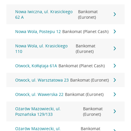
Nowa Iwiczna, ul. Krasickiego
Bankomat
62 A
(Euronet)
Nowa Wola, Postepu 12
Bankomat (Planet Cash)
Nowa Wola, ul. Krasickiego
Bankomat
110
(Euronet)
Otwock, Kołłątaja 61A
Bankomat (Planet Cash)
Otwock, ul. Warsztatowa 23
Bankomat (Euronet)
Otwock, ul. Wawerska 22
Bankomat (Euronet)
Ożarów Mazowiecki, ul.
Bankomat
Poznańska 129/133
(Euronet)
Ożarów Mazowiecki, ul.
Bankomat