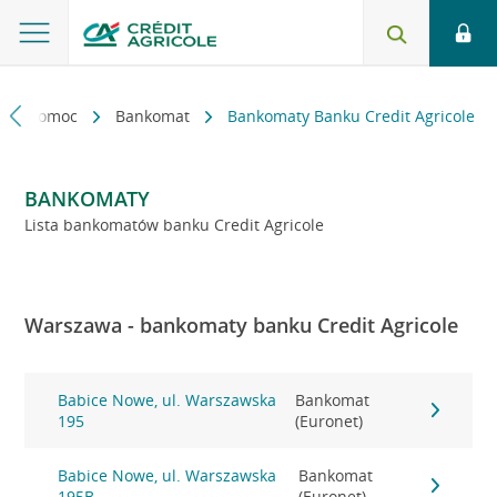
kt i pomoc
Bankomat
Bankomaty Banku Credit Agricole
BANKOMATY
Lista bankomatów banku Credit Agricole
Warszawa - bankomaty banku Credit Agricole
Babice Nowe, ul. Warszawska
Bankomat
195
(Euronet)
Babice Nowe, ul. Warszawska
Bankomat
195B
(Euronet)