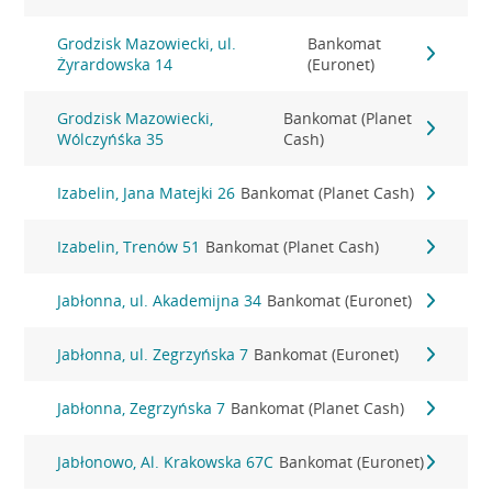
Grodzisk Mazowiecki, ul.
Bankomat
Żyrardowska 14
(Euronet)
Grodzisk Mazowiecki,
Bankomat (Planet
Wólczyńśka 35
Cash)
Izabelin, Jana Matejki 26
Bankomat (Planet Cash)
Izabelin, Trenów 51
Bankomat (Planet Cash)
Jabłonna, ul. Akademijna 34
Bankomat (Euronet)
Jabłonna, ul. Zegrzyńska 7
Bankomat (Euronet)
Jabłonna, Zegrzyńska 7
Bankomat (Planet Cash)
Jabłonowo, Al. Krakowska 67C
Bankomat (Euronet)