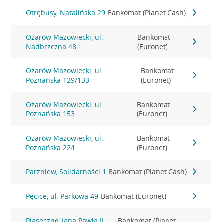
Otrębusy, Natalińska 29
Bankomat (Planet Cash)
Ożarów Mazowiecki, ul.
Bankomat
Nadbrzeżna 48
(Euronet)
Ożarów Mazowiecki, ul.
Bankomat
Poznańska 129/133
(Euronet)
Ożarów Mazowiecki, ul.
Bankomat
Poznańska 153
(Euronet)
Ożarów Mazowiecki, ul.
Bankomat
Poznańska 224
(Euronet)
Parzniew, Solidarności 1
Bankomat (Planet Cash)
Pęcice, ul. Parkowa 49
Bankomat (Euronet)
Piaseczno, Jana Pawła II
Bankomat (Planet