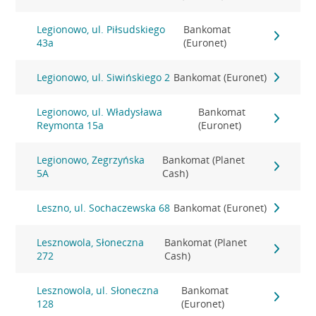
Legionowo, ul. Piłsudskiego
Bankomat
43a
(Euronet)
Legionowo, ul. Siwińskiego 2
Bankomat (Euronet)
Legionowo, ul. Władysława
Bankomat
Reymonta 15a
(Euronet)
Legionowo, Zegrzyńska
Bankomat (Planet
5A
Cash)
Leszno, ul. Sochaczewska 68
Bankomat (Euronet)
Lesznowola, Słoneczna
Bankomat (Planet
272
Cash)
Lesznowola, ul. Słoneczna
Bankomat
128
(Euronet)