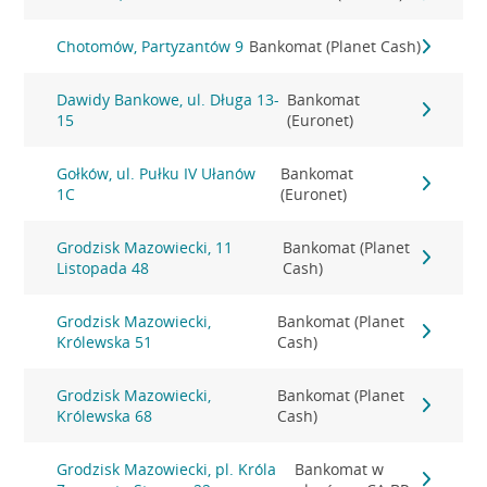
Chotomów, Partyzantów 9
Bankomat (Planet Cash)
Dawidy Bankowe, ul. Długa 13-
Bankomat
15
(Euronet)
Gołków, ul. Pułku IV Ułanów
Bankomat
1C
(Euronet)
Grodzisk Mazowiecki, 11
Bankomat (Planet
Listopada 48
Cash)
Grodzisk Mazowiecki,
Bankomat (Planet
Królewska 51
Cash)
Grodzisk Mazowiecki,
Bankomat (Planet
Królewska 68
Cash)
Grodzisk Mazowiecki, pl. Króla
Bankomat w