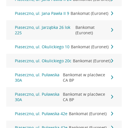
Piaseczno, ul. Jana Pawła II 9
Bankomat (Euronet)
Piaseczno, ul. Jarząbka 26 lok
Bankomat
225
(Euronet)
Piaseczno, ul. Okulickiego 10
Bankomat (Euronet)
Piaseczno, ul. Okulickiego 20c
Bankomat (Euronet)
Piaseczno, ul. Puławska
Bankomat w placówce
30A
CA BP
Piaseczno, ul. Puławska
Bankomat w placówce
30A
CA BP
Piaseczno, ul. Puławska 42e
Bankomat (Euronet)
Piaseczno, ul. Puławska 42e
Bankomat (Euronet)