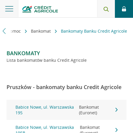
kt i pomoc
Bankomat
Bankomaty Banku Credit Agricole
BANKOMATY
Lista bankomatów banku Credit Agricole
Pruszków - bankomaty banku Credit Agricole
Babice Nowe, ul. Warszawska
Bankomat
195
(Euronet)
Babice Nowe, ul. Warszawska
Bankomat
195B
(Euronet)