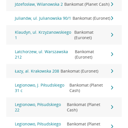
Józefosław, Wilanowska 2
Bankomat (Planet Cash)
Julianów, ul. Julianowska 90/1
Bankomat (Euronet)
Klaudyn, ul. Krzyżanowskiego
Bankomat
1
(Euronet)
Latchorzew, ul. Warszawska
Bankomat
212
(Euronet)
Łazy, al. Krakowska 208
Bankomat (Euronet)
Legionowo, J. Piłsudskiego
Bankomat (Planet
31 c
Cash)
Legionowo, Piłsudskiego
Bankomat (Planet
22
Cash)
Legionowo, Piłsudskiego
Bankomat (Planet