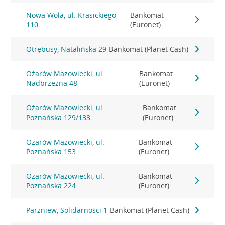
Nowa Wola, ul. Krasickiego
Bankomat
110
(Euronet)
Otrębusy, Natalińska 29
Bankomat (Planet Cash)
Ożarów Mazowiecki, ul.
Bankomat
Nadbrzeżna 48
(Euronet)
Ożarów Mazowiecki, ul.
Bankomat
Poznańska 129/133
(Euronet)
Ożarów Mazowiecki, ul.
Bankomat
Poznańska 153
(Euronet)
Ożarów Mazowiecki, ul.
Bankomat
Poznańska 224
(Euronet)
Parzniew, Solidarności 1
Bankomat (Planet Cash)