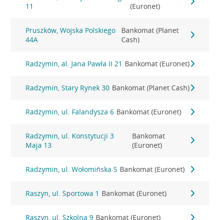
11
(Euronet)
Pruszków, Wojska Polskiego
Bankomat (Planet
44A
Cash)
Radzymin, al. Jana Pawła II 21
Bankomat (Euronet)
Radzymin, Stary Rynek 30
Bankomat (Planet Cash)
Radzymin, ul. Falandysza 6
Bankomat (Euronet)
Radzymin, ul. Konstytucji 3
Bankomat
Maja 13
(Euronet)
Radzymin, ul. Wołomińska 5
Bankomat (Euronet)
Raszyn, ul. Sportowa 1
Bankomat (Euronet)
Raszyn, ul. Szkolna 9
Bankomat (Euronet)