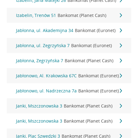
Izabelin, Jana Matejki 26
Bankomat (Planet Cash)
Izabelin, Trenów 51
Bankomat (Planet Cash)
Jabłonna, ul. Akademijna 34
Bankomat (Euronet)
Jabłonna, ul. Zegrzyńska 7
Bankomat (Euronet)
Jabłonna, Zegrzyńska 7
Bankomat (Planet Cash)
Jabłonowo, Al. Krakowska 67C
Bankomat (Euronet)
Jabłonowo, ul. Nadrzeczna 7a
Bankomat (Euronet)
Janki, Mszczonowska 3
Bankomat (Planet Cash)
Janki, Mszczonowska 3
Bankomat (Planet Cash)
Janki, Plac Szwedzki 3
Bankomat (Planet Cash)