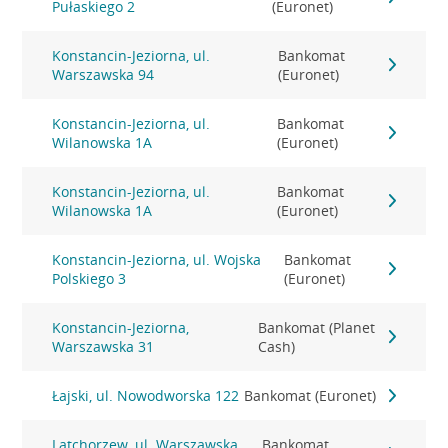
Pułaskiego 2
(Euronet)
Konstancin-Jeziorna, ul.
Bankomat
Warszawska 94
(Euronet)
Konstancin-Jeziorna, ul.
Bankomat
Wilanowska 1A
(Euronet)
Konstancin-Jeziorna, ul.
Bankomat
Wilanowska 1A
(Euronet)
Konstancin-Jeziorna, ul. Wojska
Bankomat
Polskiego 3
(Euronet)
Konstancin-Jeziorna,
Bankomat (Planet
Warszawska 31
Cash)
Łajski, ul. Nowodworska 122
Bankomat (Euronet)
Latchorzew, ul. Warszawska
Bankomat