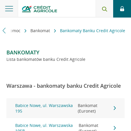
kt i pomoc
Bankomat
Bankomaty Banku Credit Agricole
BANKOMATY
Lista bankomatów banku Credit Agricole
Warszawa - bankomaty banku Credit Agricole
Babice Nowe, ul. Warszawska
Bankomat
195
(Euronet)
Babice Nowe, ul. Warszawska
Bankomat
195B
(Euronet)