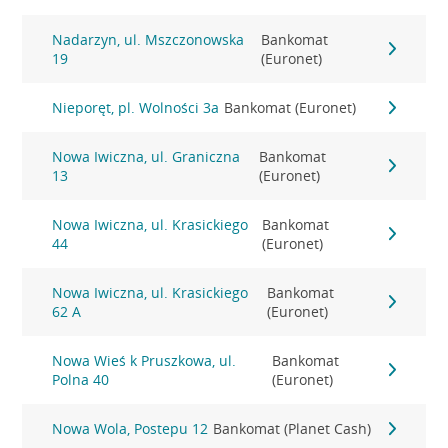
Nadarzyn, ul. Mszczonowska
Bankomat
19
(Euronet)
Nieporęt, pl. Wolności 3a
Bankomat (Euronet)
Nowa Iwiczna, ul. Graniczna
Bankomat
13
(Euronet)
Nowa Iwiczna, ul. Krasickiego
Bankomat
44
(Euronet)
Nowa Iwiczna, ul. Krasickiego
Bankomat
62 A
(Euronet)
Nowa Wieś k Pruszkowa, ul.
Bankomat
Polna 40
(Euronet)
Nowa Wola, Postepu 12
Bankomat (Planet Cash)