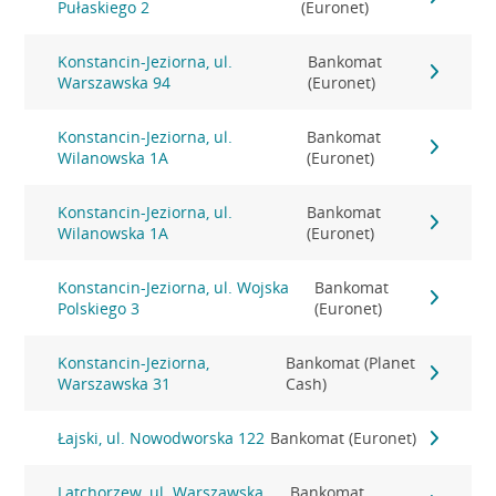
Pułaskiego 2
(Euronet)
Konstancin-Jeziorna, ul.
Bankomat
Warszawska 94
(Euronet)
Konstancin-Jeziorna, ul.
Bankomat
Wilanowska 1A
(Euronet)
Konstancin-Jeziorna, ul.
Bankomat
Wilanowska 1A
(Euronet)
Konstancin-Jeziorna, ul. Wojska
Bankomat
Polskiego 3
(Euronet)
Konstancin-Jeziorna,
Bankomat (Planet
Warszawska 31
Cash)
Łajski, ul. Nowodworska 122
Bankomat (Euronet)
Latchorzew, ul. Warszawska
Bankomat