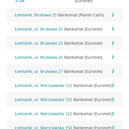
314A
(Euronet)
Łomianki, Brukowa 25
Bankomat (Planet Cash)
Łomianki, ul. Brukowa 25
Bankomat (Euronet)
Łomianki, ul. Brukowa 25
Bankomat (Euronet)
Łomianki, ul. Brukowa 25
Bankomat (Euronet)
Łomianki, ul. Brukowa 27
Bankomat (Euronet)
Łomianki, ul. Warszawska 122
Bankomat (Euronet)
Łomianki, ul. Warszawska 122
Bankomat (Euronet)
Łomianki, ul. Warszawska 122
Bankomat (Euronet)
Łomianki, ul. Warszawska 150
Bankomat (Euronet)