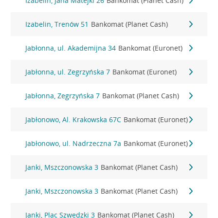
Izabelin, Jana Matejki 26
Bankomat (Planet Cash)
Izabelin, Trenów 51
Bankomat (Planet Cash)
Jabłonna, ul. Akademijna 34
Bankomat (Euronet)
Jabłonna, ul. Zegrzyńska 7
Bankomat (Euronet)
Jabłonna, Zegrzyńska 7
Bankomat (Planet Cash)
Jabłonowo, Al. Krakowska 67C
Bankomat (Euronet)
Jabłonowo, ul. Nadrzeczna 7a
Bankomat (Euronet)
Janki, Mszczonowska 3
Bankomat (Planet Cash)
Janki, Mszczonowska 3
Bankomat (Planet Cash)
Janki, Plac Szwedzki 3
Bankomat (Planet Cash)