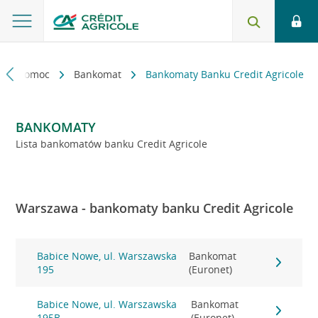
kt i pomoc
Bankomat
Bankomaty Banku Credit Agricole
BANKOMATY
Lista bankomatów banku Credit Agricole
Warszawa - bankomaty banku Credit Agricole
Babice Nowe, ul. Warszawska
Bankomat
195
(Euronet)
Babice Nowe, ul. Warszawska
Bankomat
195B
(Euronet)