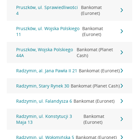
Pruszków, ul. Sprawiedliwości
Bankomat
4
(Euronet)
Pruszków, ul. Wojska Polskiego
Bankomat
11
(Euronet)
Pruszków, Wojska Polskiego
Bankomat (Planet
44A
Cash)
Radzymin, al. Jana Pawła II 21
Bankomat (Euronet)
Radzymin, Stary Rynek 30
Bankomat (Planet Cash)
Radzymin, ul. Falandysza 6
Bankomat (Euronet)
Radzymin, ul. Konstytucji 3
Bankomat
Maja 13
(Euronet)
Radzymin, ul. Wołomińska 5
Bankomat (Euronet)