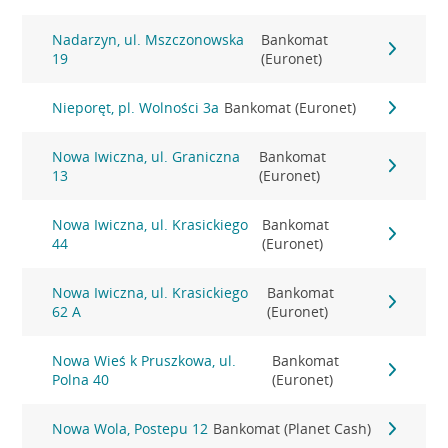
Nadarzyn, ul. Mszczonowska
Bankomat
19
(Euronet)
Nieporęt, pl. Wolności 3a
Bankomat (Euronet)
Nowa Iwiczna, ul. Graniczna
Bankomat
13
(Euronet)
Nowa Iwiczna, ul. Krasickiego
Bankomat
44
(Euronet)
Nowa Iwiczna, ul. Krasickiego
Bankomat
62 A
(Euronet)
Nowa Wieś k Pruszkowa, ul.
Bankomat
Polna 40
(Euronet)
Nowa Wola, Postepu 12
Bankomat (Planet Cash)