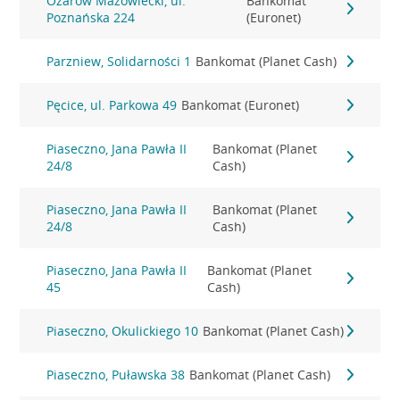
Ożarów Mazowiecki, ul.
Bankomat
Poznańska 224
(Euronet)
Parzniew, Solidarności 1
Bankomat (Planet Cash)
Pęcice, ul. Parkowa 49
Bankomat (Euronet)
Piaseczno, Jana Pawła II
Bankomat (Planet
24/8
Cash)
Piaseczno, Jana Pawła II
Bankomat (Planet
24/8
Cash)
Piaseczno, Jana Pawła II
Bankomat (Planet
45
Cash)
Piaseczno, Okulickiego 10
Bankomat (Planet Cash)
Piaseczno, Puławska 38
Bankomat (Planet Cash)