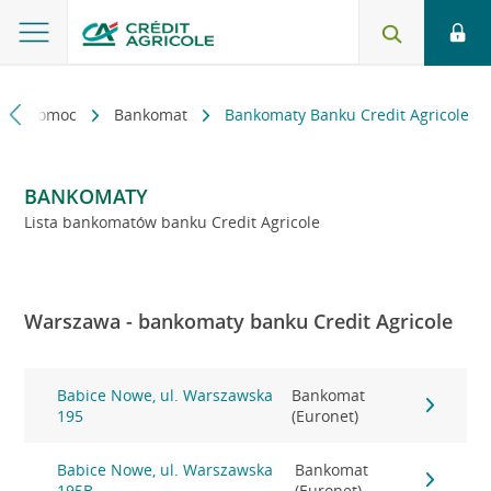
kt i pomoc
Bankomat
Bankomaty Banku Credit Agricole
BANKOMATY
Lista bankomatów banku Credit Agricole
Warszawa - bankomaty banku Credit Agricole
Babice Nowe, ul. Warszawska
Bankomat
195
(Euronet)
Babice Nowe, ul. Warszawska
Bankomat
195B
(Euronet)