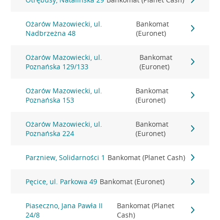
Ożarów Mazowiecki, ul.
Bankomat
Nadbrzeżna 48
(Euronet)
Ożarów Mazowiecki, ul.
Bankomat
Poznańska 129/133
(Euronet)
Ożarów Mazowiecki, ul.
Bankomat
Poznańska 153
(Euronet)
Ożarów Mazowiecki, ul.
Bankomat
Poznańska 224
(Euronet)
Parzniew, Solidarności 1
Bankomat (Planet Cash)
Pęcice, ul. Parkowa 49
Bankomat (Euronet)
Piaseczno, Jana Pawła II
Bankomat (Planet
24/8
Cash)