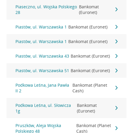
Piaseczno, ul. Wojska Polskiego
Bankomat
28
(Euronet)
Piastów, ul. Warszawska 1
Bankomat (Euronet)
Piastów, ul. Warszawska 1
Bankomat (Euronet)
Piastów, ul. Warszawska 43
Bankomat (Euronet)
Piastów, ul. Warszawska 51
Bankomat (Euronet)
Podkowa Leśna, Jana Pawła
Bankomat (Planet
II 2
Cash)
Podkowa Leśna, ul. Słowicza
Bankomat
1g
(Euronet)
Pruszków, Aleja Wojska
Bankomat (Planet
Polskiego 48
Cash)