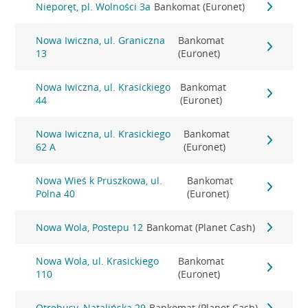
Nieporęt, pl. Wolności 3a
Bankomat (Euronet)
Nowa Iwiczna, ul. Graniczna
Bankomat
13
(Euronet)
Nowa Iwiczna, ul. Krasickiego
Bankomat
44
(Euronet)
Nowa Iwiczna, ul. Krasickiego
Bankomat
62 A
(Euronet)
Nowa Wieś k Pruszkowa, ul.
Bankomat
Polna 40
(Euronet)
Nowa Wola, Postepu 12
Bankomat (Planet Cash)
Nowa Wola, ul. Krasickiego
Bankomat
110
(Euronet)
Otrębusy, Natalińska 29
Bankomat (Planet Cash)