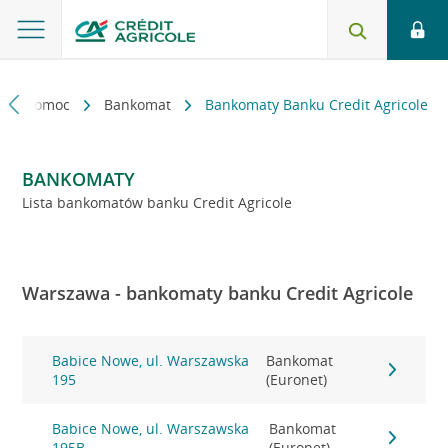
kt i pomoc
Bankomat
Bankomaty Banku Credit Agricole
BANKOMATY
Lista bankomatów banku Credit Agricole
Warszawa - bankomaty banku Credit Agricole
Babice Nowe, ul. Warszawska
Bankomat
195
(Euronet)
Babice Nowe, ul. Warszawska
Bankomat
195B
(Euronet)