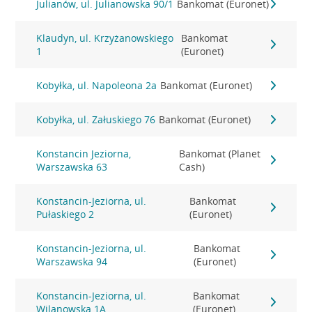
Julianów, ul. Julianowska 90/1
Bankomat (Euronet)
Klaudyn, ul. Krzyżanowskiego
Bankomat
1
(Euronet)
Kobyłka, ul. Napoleona 2a
Bankomat (Euronet)
Kobyłka, ul. Załuskiego 76
Bankomat (Euronet)
Konstancin Jeziorna,
Bankomat (Planet
Warszawska 63
Cash)
Konstancin-Jeziorna, ul.
Bankomat
Pułaskiego 2
(Euronet)
Konstancin-Jeziorna, ul.
Bankomat
Warszawska 94
(Euronet)
Konstancin-Jeziorna, ul.
Bankomat
Wilanowska 1A
(Euronet)