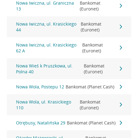
Nowa Iwiczna, ul. Graniczna
Bankomat
13
(Euronet)
Nowa Iwiczna, ul. Krasickiego
Bankomat
44
(Euronet)
Nowa Iwiczna, ul. Krasickiego
Bankomat
62 A
(Euronet)
Nowa Wieś k Pruszkowa, ul.
Bankomat
Polna 40
(Euronet)
Nowa Wola, Postepu 12
Bankomat (Planet Cash)
Nowa Wola, ul. Krasickiego
Bankomat
110
(Euronet)
Otrębusy, Natalińska 29
Bankomat (Planet Cash)
Ożarów Mazowiecki, ul.
Bankomat