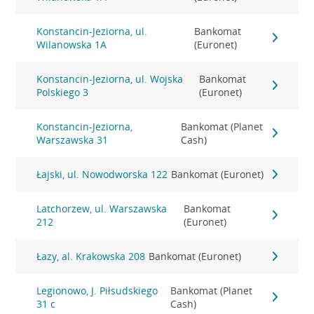
Konstancin-Jeziorna, ul.
Bankomat
Wilanowska 1A
(Euronet)
Konstancin-Jeziorna, ul. Wojska
Bankomat
Polskiego 3
(Euronet)
Konstancin-Jeziorna,
Bankomat (Planet
Warszawska 31
Cash)
Łajski, ul. Nowodworska 122
Bankomat (Euronet)
Latchorzew, ul. Warszawska
Bankomat
212
(Euronet)
Łazy, al. Krakowska 208
Bankomat (Euronet)
Legionowo, J. Piłsudskiego
Bankomat (Planet
31 c
Cash)