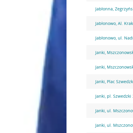
Jabłonna, Zegrzyńs
Jabłonowo, Al. Kra
Jabłonowo, ul. Nad
Janki, Mszczonows
Janki, Mszczonows
Janki, Plac Szwedzk
Janki, pl. Szwedzki 
Janki, ul. Mszczon
Janki, ul. Mszczon