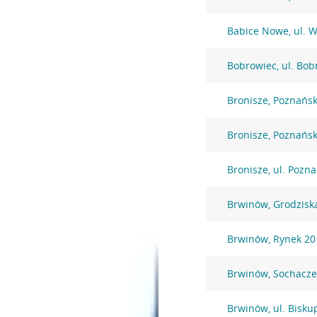
Babice Nowe, ul. 
Bobrowiec, ul. Bob
Bronisze, Poznańs
Bronisze, Poznańs
Bronisze, ul. Pozn
Brwinów, Grodzisk
Brwinów, Rynek 20
Brwinów, Sochacz
Brwinów, ul. Bisku