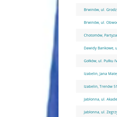
Brwinów, ul. Grodz
Brwinów, ul. Obwo
Chotomów, Partyz
Dawidy Bankowe, u
Gołków, ul. Pułku 
Izabelin, Jana Mate
Izabelin, Trenów 5
Jabłonna, ul. Akad
Jabłonna, ul. Zegr