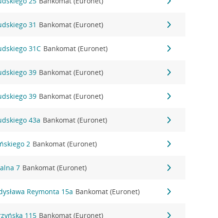
sudskiego 25
Bankomat (Euronet)
sudskiego 31
Bankomat (Euronet)
sudskiego 31C
Bankomat (Euronet)
sudskiego 39
Bankomat (Euronet)
sudskiego 39
Bankomat (Euronet)
sudskiego 43a
Bankomat (Euronet)
ińskiego 2
Bankomat (Euronet)
alna 7
Bankomat (Euronet)
adysława Reymonta 15a
Bankomat (Euronet)
rzyńska 115
Bankomat (Euronet)