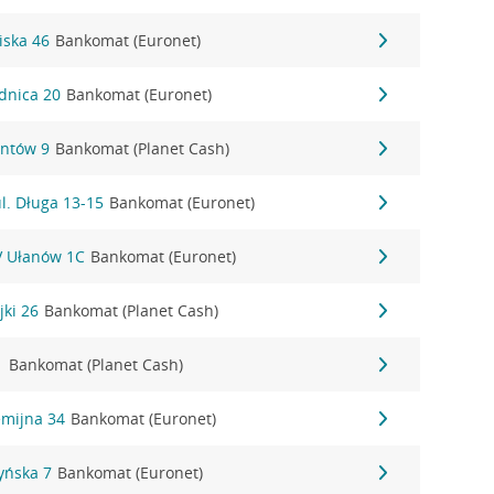
iska 46
Bankomat (Euronet)
dnica 20
Bankomat (Euronet)
antów 9
Bankomat (Planet Cash)
l. Długa 13-15
Bankomat (Euronet)
IV Ułanów 1C
Bankomat (Euronet)
jki 26
Bankomat (Planet Cash)
1
Bankomat (Planet Cash)
emijna 34
Bankomat (Euronet)
zyńska 7
Bankomat (Euronet)