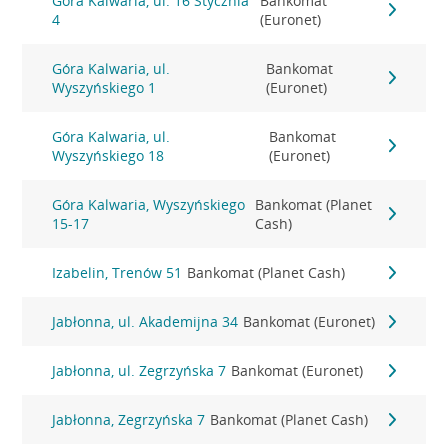
Góra Kalwaria, ul. 16 Stycznia
Bankomat
4
(Euronet)
Góra Kalwaria, ul.
Bankomat
Wyszyńskiego 1
(Euronet)
Góra Kalwaria, ul.
Bankomat
Wyszyńskiego 18
(Euronet)
Góra Kalwaria, Wyszyńskiego
Bankomat (Planet
15-17
Cash)
Izabelin, Trenów 51
Bankomat (Planet Cash)
Jabłonna, ul. Akademijna 34
Bankomat (Euronet)
Jabłonna, ul. Zegrzyńska 7
Bankomat (Euronet)
Jabłonna, Zegrzyńska 7
Bankomat (Planet Cash)