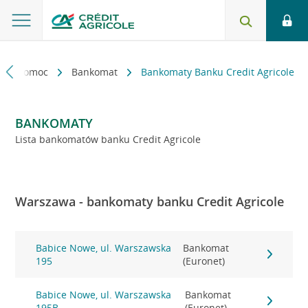
kt i pomoc
Bankomat
Bankomaty Banku Credit Agricole
BANKOMATY
Lista bankomatów banku Credit Agricole
Warszawa - bankomaty banku Credit Agricole
Babice Nowe, ul. Warszawska
Bankomat
195
(Euronet)
Babice Nowe, ul. Warszawska
Bankomat
195B
(Euronet)