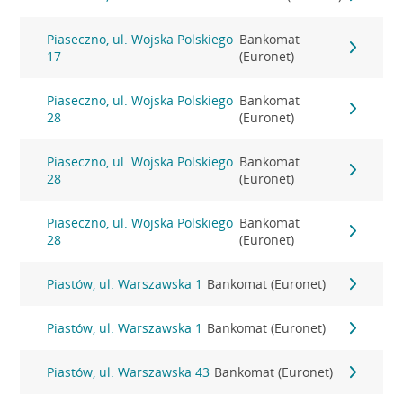
Piaseczno, ul. Wojska Polskiego
Bankomat
17
(Euronet)
Piaseczno, ul. Wojska Polskiego
Bankomat
28
(Euronet)
Piaseczno, ul. Wojska Polskiego
Bankomat
28
(Euronet)
Piaseczno, ul. Wojska Polskiego
Bankomat
28
(Euronet)
Piastów, ul. Warszawska 1
Bankomat (Euronet)
Piastów, ul. Warszawska 1
Bankomat (Euronet)
Piastów, ul. Warszawska 43
Bankomat (Euronet)