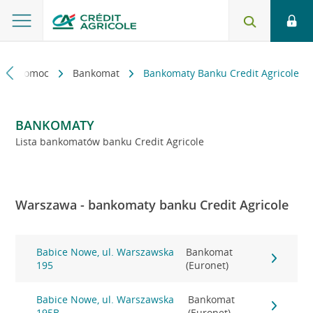
kt i pomoc
Bankomat
Bankomaty Banku Credit Agricole
BANKOMATY
Lista bankomatów banku Credit Agricole
Warszawa - bankomaty banku Credit Agricole
Babice Nowe, ul. Warszawska
Bankomat
195
(Euronet)
Babice Nowe, ul. Warszawska
Bankomat
195B
(Euronet)