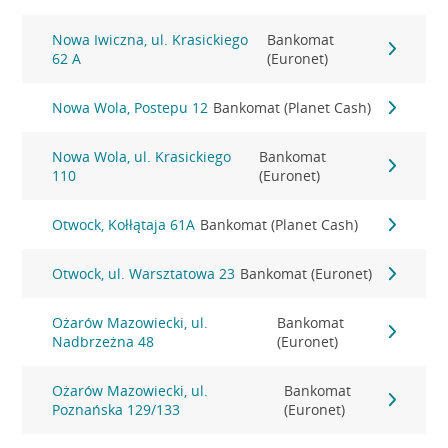
Nowa Iwiczna, ul. Krasickiego
Bankomat
62 A
(Euronet)
Nowa Wola, Postepu 12
Bankomat (Planet Cash)
Nowa Wola, ul. Krasickiego
Bankomat
110
(Euronet)
Otwock, Kołłątaja 61A
Bankomat (Planet Cash)
Otwock, ul. Warsztatowa 23
Bankomat (Euronet)
Ożarów Mazowiecki, ul.
Bankomat
Nadbrzeżna 48
(Euronet)
Ożarów Mazowiecki, ul.
Bankomat
Poznańska 129/133
(Euronet)