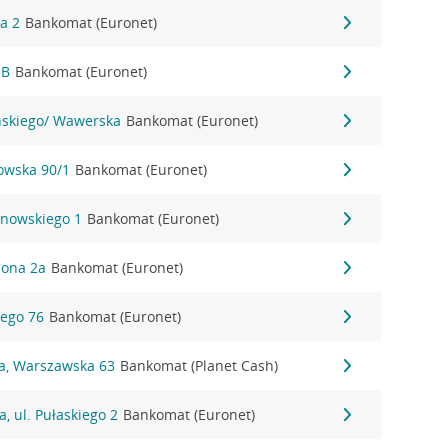
wa 2
Bankomat (Euronet)
1B
Bankomat (Euronet)
yńskiego/ Wawerska
Bankomat (Euronet)
nowska 90/1
Bankomat (Euronet)
anowskiego 1
Bankomat (Euronet)
eona 2a
Bankomat (Euronet)
iego 76
Bankomat (Euronet)
na, Warszawska 63
Bankomat (Planet Cash)
, ul. Pułaskiego 2
Bankomat (Euronet)