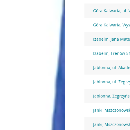
Góra Kalwaria, ul.
Góra Kalwaria, Wy
Izabelin, Jana Mate
Izabelin, Trenów 5
Jabłonna, ul. Akad
Jabłonna, ul. Zegr
Jabłonna, Zegrzyńs
Janki, Mszczonows
Janki, Mszczonows