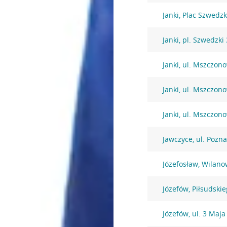
Janki, Plac Szwedzk
Janki, pl. Szwedzki 
Janki, ul. Mszczon
Janki, ul. Mszczon
Janki, ul. Mszczon
Jawczyce, ul. Pozn
Józefosław, Wilano
Józefów, Piłsudski
Józefów, ul. 3 Maja