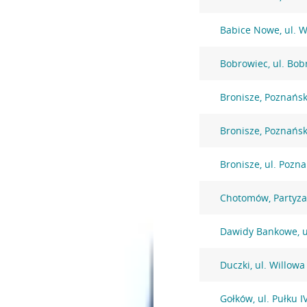
Babice Nowe, ul. 
Bobrowiec, ul. Bob
Bronisze, Poznańs
Bronisze, Poznańs
Bronisze, ul. Pozn
Chotomów, Partyz
Dawidy Bankowe, u
Duczki, ul. Willowa
Gołków, ul. Pułku 