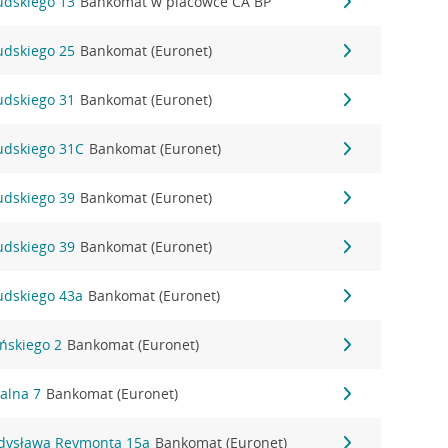
sudskiego 13
Bankomat w placówce CA BP
sudskiego 25
Bankomat (Euronet)
sudskiego 31
Bankomat (Euronet)
sudskiego 31C
Bankomat (Euronet)
sudskiego 39
Bankomat (Euronet)
sudskiego 39
Bankomat (Euronet)
sudskiego 43a
Bankomat (Euronet)
ińskiego 2
Bankomat (Euronet)
alna 7
Bankomat (Euronet)
adysława Reymonta 15a
Bankomat (Euronet)