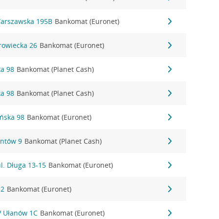
Warszawska 195B
Bankomat (Euronet)
rowiecka 26
Bankomat (Euronet)
ka 98
Bankomat (Planet Cash)
ka 98
Bankomat (Planet Cash)
ańska 98
Bankomat (Euronet)
antów 9
Bankomat (Planet Cash)
l. Długa 13-15
Bankomat (Euronet)
 2
Bankomat (Euronet)
IV Ułanów 1C
Bankomat (Euronet)