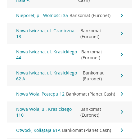
Hala A
Cash)
Nieporęt, pl. Wolności 3a
Bankomat (Euronet)
Nowa Iwiczna, ul. Graniczna
Bankomat
13
(Euronet)
Nowa Iwiczna, ul. Krasickiego
Bankomat
44
(Euronet)
Nowa Iwiczna, ul. Krasickiego
Bankomat
62 A
(Euronet)
Nowa Wola, Postepu 12
Bankomat (Planet Cash)
Nowa Wola, ul. Krasickiego
Bankomat
110
(Euronet)
Otwock, Kołłątaja 61A
Bankomat (Planet Cash)