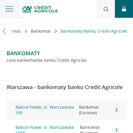
kt i pomoc
Bankomat
Bankomaty Banku Credit Agricole
BANKOMATY
Lista bankomatów banku Credit Agricole
Warszawa - bankomaty banku Credit Agricole
Babice Nowe, ul. Warszawska
Bankomat
195
(Euronet)
Babice Nowe, ul. Warszawska
Bankomat
195B
(Euronet)