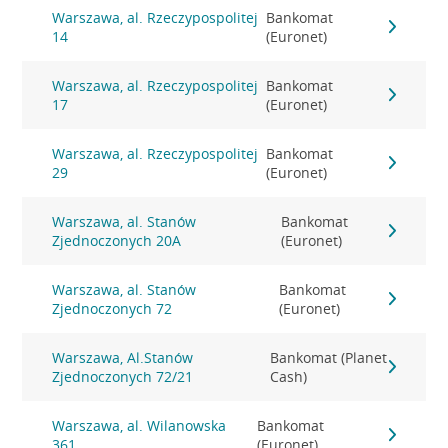
Warszawa, al. Rzeczypospolitej
Bankomat
14
(Euronet)
Warszawa, al. Rzeczypospolitej
Bankomat
17
(Euronet)
Warszawa, al. Rzeczypospolitej
Bankomat
29
(Euronet)
Warszawa, al. Stanów
Bankomat
Zjednoczonych 20A
(Euronet)
Warszawa, al. Stanów
Bankomat
Zjednoczonych 72
(Euronet)
Warszawa, Al.Stanów
Bankomat (Planet
Zjednoczonych 72/21
Cash)
Warszawa, al. Wilanowska
Bankomat
361
(Euronet)