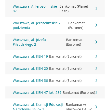
Warszawa, Al.Jerozolimskie
Bankomat (Planet
87
Cash)
Warszawa, al. Jerozolimskie -
Bankomat
podziemia
(Euronet)
Warszawa, al. Józefa
Bankomat
Piłsudskiego 2
(Euronet)
Warszawa, al. KEN 19
Bankomat (Euronet)
Warszawa, al. KEN 20
Bankomat (Euronet)
Warszawa, al. KEN 36
Bankomat (Euronet)
Warszawa, al. KEN 47 lok. 289
Bankomat (Euronet)
Warszawa, al. Komisji Edukacji
Bankomat w
Narodowej 36 lok.1
placówce CA BP