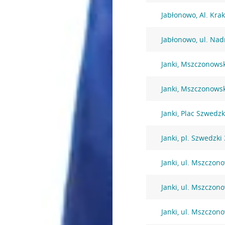
Jabłonowo, Al. Kra
Jabłonowo, ul. Nad
Janki, Mszczonows
Janki, Mszczonows
Janki, Plac Szwedzk
Janki, pl. Szwedzki 
Janki, ul. Mszczon
Janki, ul. Mszczon
Janki, ul. Mszczon