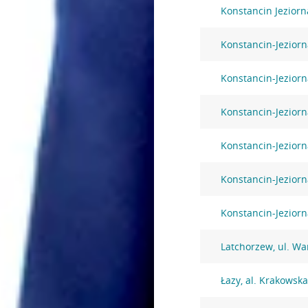
Konstancin Jezior
Konstancin-Jeziorna
Konstancin-Jeziorn
Konstancin-Jeziorn
Konstancin-Jeziorn
Konstancin-Jeziorn
Konstancin-Jezior
Latchorzew, ul. W
Łazy, al. Krakowsk