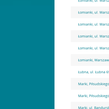
Łomianki, ul. War
Łomianki, ul. War
Łomianki, ul. War
Łomianki, ul. War
Łomianki, ul. Wars
Łomianki, Warszaw
Łubna, ul. Łubna 6
Marki, Piłsudskiego
Marki, Piłsudskiego
Marki, ul. Bandurs