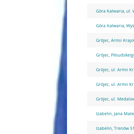
Góra Kalwaria, ul.
Góra Kalwaria, Wy
Grójec, Armii Kraj
Grójec, Piłsudskeig
Grójec, ul. Armii K
Grójec, ul. Armii K
Grójec, ul. Medalo
Izabelin, Jana Mate
Izabelin, Trenów 5