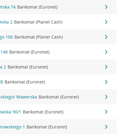
ańska 74
Bankomat (Euronet)
wska 2
Bankomat (Planet Cash)
ego 106
Bankomat (Planet Cash)
 148
Bankomat (Euronet)
wa 2
Bankomat (Euronet)
1B
Bankomat (Euronet)
yńskiego/ Wawerska
Bankomat (Euronet)
nowska 90/1
Bankomat (Euronet)
anowskiego 1
Bankomat (Euronet)