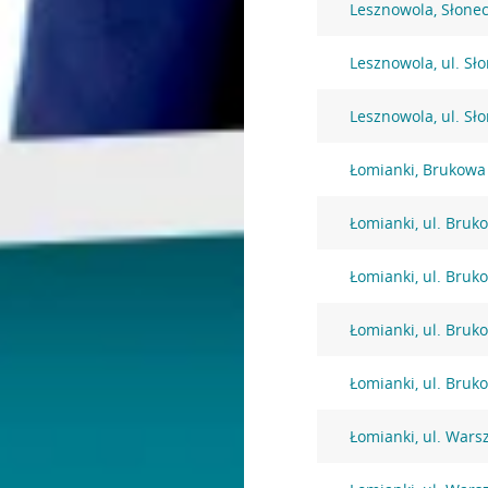
Lesznowola, Słone
Lesznowola, ul. Sł
Lesznowola, ul. Sł
Łomianki, Brukowa
Łomianki, ul. Bruk
Łomianki, ul. Bruk
Łomianki, ul. Bruk
Łomianki, ul. Bruk
Łomianki, ul. War