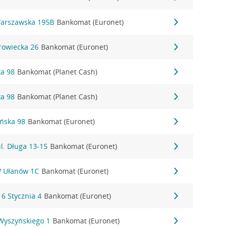
Warszawska 195B
Bankomat (Euronet)
rowiecka 26
Bankomat (Euronet)
ka 98
Bankomat (Planet Cash)
ka 98
Bankomat (Planet Cash)
ańska 98
Bankomat (Euronet)
l. Długa 13-15
Bankomat (Euronet)
IV Ułanów 1C
Bankomat (Euronet)
16 Stycznia 4
Bankomat (Euronet)
 Wyszyńskiego 1
Bankomat (Euronet)