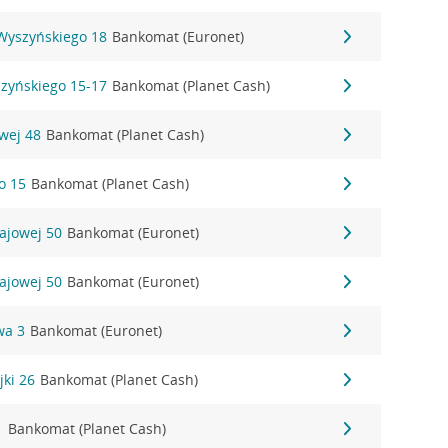
 Wyszyńskiego 18
Bankomat (Euronet)
szyńskiego 15-17
Bankomat (Planet Cash)
owej 48
Bankomat (Planet Cash)
o 15
Bankomat (Planet Cash)
rajowej 50
Bankomat (Euronet)
rajowej 50
Bankomat (Euronet)
wa 3
Bankomat (Euronet)
jki 26
Bankomat (Planet Cash)
1
Bankomat (Planet Cash)