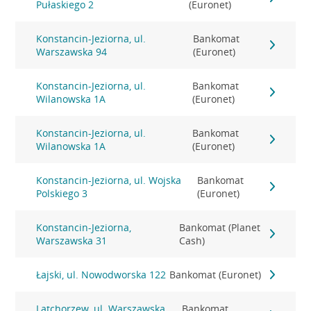
Pułaskiego 2
(Euronet)
Konstancin-Jeziorna, ul.
Bankomat
Warszawska 94
(Euronet)
Konstancin-Jeziorna, ul.
Bankomat
Wilanowska 1A
(Euronet)
Konstancin-Jeziorna, ul.
Bankomat
Wilanowska 1A
(Euronet)
Konstancin-Jeziorna, ul. Wojska
Bankomat
Polskiego 3
(Euronet)
Konstancin-Jeziorna,
Bankomat (Planet
Warszawska 31
Cash)
Łajski, ul. Nowodworska 122
Bankomat (Euronet)
Latchorzew, ul. Warszawska
Bankomat