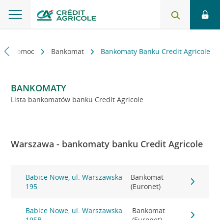
kt i pomoc
Bankomat
Bankomaty Banku Credit Agricole
BANKOMATY
Lista bankomatów banku Credit Agricole
Warszawa - bankomaty banku Credit Agricole
Babice Nowe, ul. Warszawska
Bankomat
195
(Euronet)
Babice Nowe, ul. Warszawska
Bankomat
195B
(Euronet)