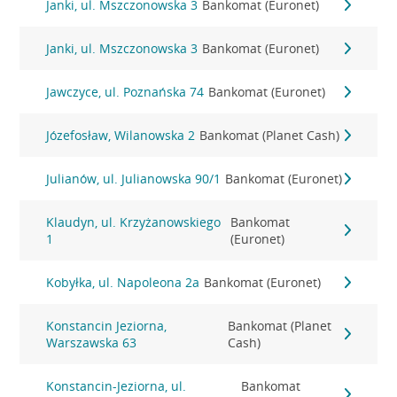
Janki, ul. Mszczonowska 3
Bankomat (Euronet)
Janki, ul. Mszczonowska 3
Bankomat (Euronet)
Jawczyce, ul. Poznańska 74
Bankomat (Euronet)
Józefosław, Wilanowska 2
Bankomat (Planet Cash)
Julianów, ul. Julianowska 90/1
Bankomat (Euronet)
Klaudyn, ul. Krzyżanowskiego
Bankomat
1
(Euronet)
Kobyłka, ul. Napoleona 2a
Bankomat (Euronet)
Konstancin Jeziorna,
Bankomat (Planet
Warszawska 63
Cash)
Konstancin-Jeziorna, ul.
Bankomat