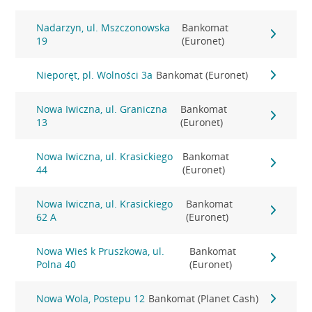
Nadarzyn, ul. Mszczonowska
Bankomat
19
(Euronet)
Nieporęt, pl. Wolności 3a
Bankomat (Euronet)
Nowa Iwiczna, ul. Graniczna
Bankomat
13
(Euronet)
Nowa Iwiczna, ul. Krasickiego
Bankomat
44
(Euronet)
Nowa Iwiczna, ul. Krasickiego
Bankomat
62 A
(Euronet)
Nowa Wieś k Pruszkowa, ul.
Bankomat
Polna 40
(Euronet)
Nowa Wola, Postepu 12
Bankomat (Planet Cash)