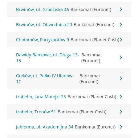
Brwinów, ul. Grodziska 46
Bankomat (Euronet)
Brwinów, ul. Obwodnica 20
Bankomat (Euronet)
Chotomów, Partyzantów 9
Bankomat (Planet Cash)
Dawidy Bankowe, ul. Długa 13-
Bankomat
15
(Euronet)
Gołków, ul. Pułku IV Ułanów
Bankomat
1C
(Euronet)
Izabelin, Jana Matejki 26
Bankomat (Planet Cash)
Izabelin, Trenów 51
Bankomat (Planet Cash)
Jabłonna, ul. Akademijna 34
Bankomat (Euronet)