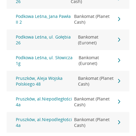
26
Cash)
Podkowa Leśna, Jana Pawła
Bankomat (Planet
II 2
Cash)
Podkowa Leśna, ul. Gołębia
Bankomat
26
(Euronet)
Podkowa Leśna, ul. Słowicza
Bankomat
1g
(Euronet)
Pruszków, Aleja Wojska
Bankomat (Planet
Polskiego 48
Cash)
Pruszków, al.Niepodległości
Bankomat (Planet
4a
Cash)
Pruszków, al.Niepodległości
Bankomat (Planet
4a
Cash)