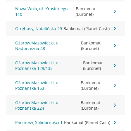
Nowa Wola, ul. Krasickiego
Bankomat
110
(Euronet)
Otrębusy, Natalińska 29
Bankomat (Planet Cash)
Ożarów Mazowiecki, ul.
Bankomat
Nadbrzeżna 48
(Euronet)
Ożarów Mazowiecki, ul.
Bankomat
Poznańska 129/133
(Euronet)
Ożarów Mazowiecki, ul.
Bankomat
Poznańska 153
(Euronet)
Ożarów Mazowiecki, ul.
Bankomat
Poznańska 224
(Euronet)
Parzniew, Solidarności 1
Bankomat (Planet Cash)