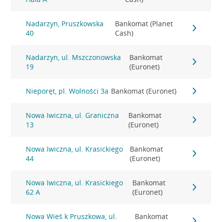
Nadarzyn, Pruszkowska
Bankomat (Planet
40
Cash)
Nadarzyn, ul. Mszczonowska
Bankomat
19
(Euronet)
Nieporęt, pl. Wolności 3a
Bankomat (Euronet)
Nowa Iwiczna, ul. Graniczna
Bankomat
13
(Euronet)
Nowa Iwiczna, ul. Krasickiego
Bankomat
44
(Euronet)
Nowa Iwiczna, ul. Krasickiego
Bankomat
62 A
(Euronet)
Nowa Wieś k Pruszkowa, ul.
Bankomat