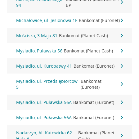
94
BP
Michałowice, ul. Jesionowa 1F
Bankomat (Euronet)
Mościska, 3 Maja 81
Bankomat (Planet Cash)
Mysiadło, Puławska 56
Bankomat (Planet Cash)
Mysiadło, ul. Kuropatwy 41
Bankomat (Euronet)
Mysiadło, ul. Przedsiębiorców
Bankomat
5
(Euronet)
Mysiadło, ul. Puławska 56A
Bankomat (Euronet)
Mysiadło, ul. Puławska 56A
Bankomat (Euronet)
Nadarzyn, Al. Katowicka 62
Bankomat (Planet
Hala A
Cash)