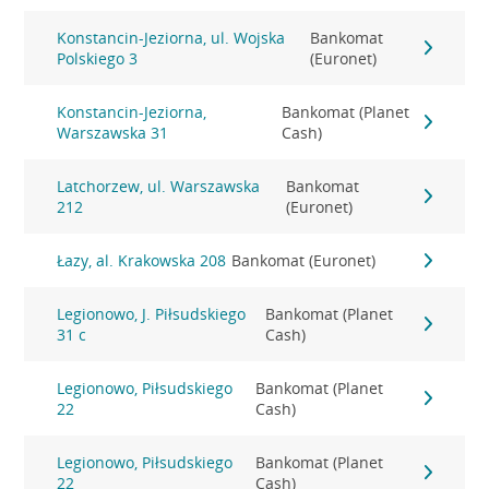
Konstancin-Jeziorna, ul. Wojska
Bankomat
Polskiego 3
(Euronet)
Konstancin-Jeziorna,
Bankomat (Planet
Warszawska 31
Cash)
Latchorzew, ul. Warszawska
Bankomat
212
(Euronet)
Łazy, al. Krakowska 208
Bankomat (Euronet)
Legionowo, J. Piłsudskiego
Bankomat (Planet
31 c
Cash)
Legionowo, Piłsudskiego
Bankomat (Planet
22
Cash)
Legionowo, Piłsudskiego
Bankomat (Planet
22
Cash)