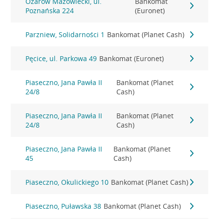
Ożarów Mazowiecki, ul.
Bankomat
Poznańska 224
(Euronet)
Parzniew, Solidarności 1
Bankomat (Planet Cash)
Pęcice, ul. Parkowa 49
Bankomat (Euronet)
Piaseczno, Jana Pawła II
Bankomat (Planet
24/8
Cash)
Piaseczno, Jana Pawła II
Bankomat (Planet
24/8
Cash)
Piaseczno, Jana Pawła II
Bankomat (Planet
45
Cash)
Piaseczno, Okulickiego 10
Bankomat (Planet Cash)
Piaseczno, Puławska 38
Bankomat (Planet Cash)