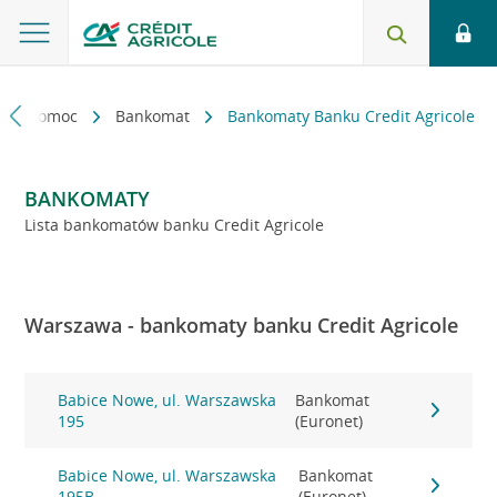
kt i pomoc
Bankomat
Bankomaty Banku Credit Agricole
BANKOMATY
Lista bankomatów banku Credit Agricole
Warszawa - bankomaty banku Credit Agricole
Babice Nowe, ul. Warszawska
Bankomat
195
(Euronet)
Babice Nowe, ul. Warszawska
Bankomat
195B
(Euronet)