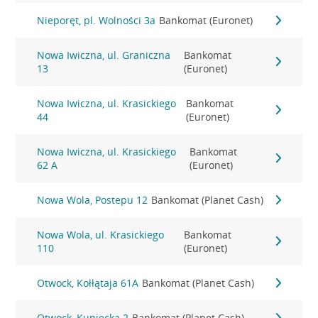
Nieporęt, pl. Wolności 3a
Bankomat (Euronet)
Nowa Iwiczna, ul. Graniczna
Bankomat
13
(Euronet)
Nowa Iwiczna, ul. Krasickiego
Bankomat
44
(Euronet)
Nowa Iwiczna, ul. Krasickiego
Bankomat
62 A
(Euronet)
Nowa Wola, Postepu 12
Bankomat (Planet Cash)
Nowa Wola, ul. Krasickiego
Bankomat
110
(Euronet)
Otwock, Kołłątaja 61A
Bankomat (Planet Cash)
Otwock, Kupiecka 2
Bankomat (Planet Cash)