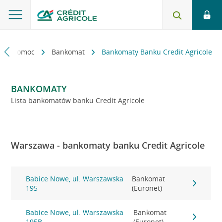
kt i pomoc
Bankomat
Bankomaty Banku Credit Agricole
BANKOMATY
Lista bankomatów banku Credit Agricole
Warszawa - bankomaty banku Credit Agricole
Babice Nowe, ul. Warszawska
Bankomat
195
(Euronet)
Babice Nowe, ul. Warszawska
Bankomat
195B
(Euronet)