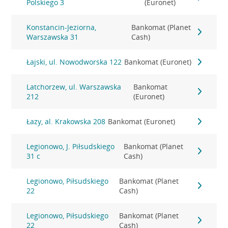
Polskiego 3
(Euronet)
Konstancin-Jeziorna,
Bankomat (Planet
Warszawska 31
Cash)
Łajski, ul. Nowodworska 122
Bankomat (Euronet)
Latchorzew, ul. Warszawska
Bankomat
212
(Euronet)
Łazy, al. Krakowska 208
Bankomat (Euronet)
Legionowo, J. Piłsudskiego
Bankomat (Planet
31 c
Cash)
Legionowo, Piłsudskiego
Bankomat (Planet
22
Cash)
Legionowo, Piłsudskiego
Bankomat (Planet
22
Cash)