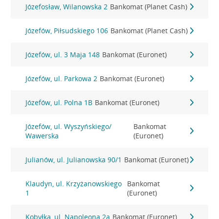
Józefosław, Wilanowska 2
Bankomat (Planet Cash)
Józefów, Piłsudskiego 106
Bankomat (Planet Cash)
Józefów, ul. 3 Maja 148
Bankomat (Euronet)
Józefów, ul. Parkowa 2
Bankomat (Euronet)
Józefów, ul. Polna 1B
Bankomat (Euronet)
Józefów, ul. Wyszyńskiego/
Bankomat
Wawerska
(Euronet)
Julianów, ul. Julianowska 90/1
Bankomat (Euronet)
Klaudyn, ul. Krzyżanowskiego
Bankomat
1
(Euronet)
Kobyłka, ul. Napoleona 2a
Bankomat (Euronet)