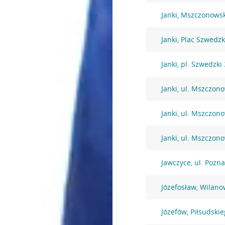
Janki, Mszczonows
Janki, Plac Szwedzk
Janki, pl. Szwedzki 
Janki, ul. Mszczon
Janki, ul. Mszczon
Janki, ul. Mszczon
Jawczyce, ul. Pozn
Józefosław, Wilano
Józefów, Piłsudski