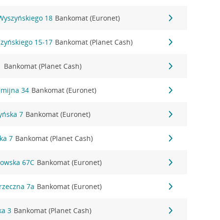
 Wyszyńskiego 18
Bankomat (Euronet)
szyńskiego 15-17
Bankomat (Planet Cash)
1
Bankomat (Planet Cash)
emijna 34
Bankomat (Euronet)
zyńska 7
Bankomat (Euronet)
ka 7
Bankomat (Planet Cash)
kowska 67C
Bankomat (Euronet)
rzeczna 7a
Bankomat (Euronet)
ka 3
Bankomat (Planet Cash)