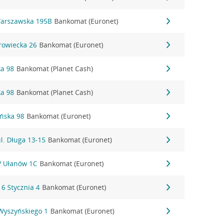
Warszawska 195B
Bankomat (Euronet)
rowiecka 26
Bankomat (Euronet)
ka 98
Bankomat (Planet Cash)
ka 98
Bankomat (Planet Cash)
ańska 98
Bankomat (Euronet)
l. Długa 13-15
Bankomat (Euronet)
IV Ułanów 1C
Bankomat (Euronet)
16 Stycznia 4
Bankomat (Euronet)
 Wyszyńskiego 1
Bankomat (Euronet)