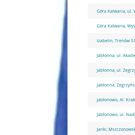
Góra Kalwaria, ul.
Góra Kalwaria, Wy
Izabelin, Trenów 5
Jabłonna, ul. Akad
Jabłonna, ul. Zegr
Jabłonna, Zegrzyńs
Jabłonowo, Al. Kra
Jabłonowo, ul. Nad
Janki, Mszczonows