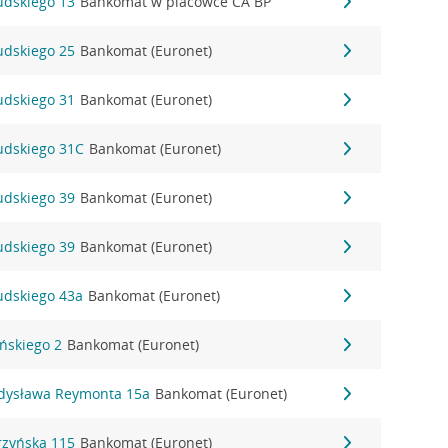
sudskiego 13
Bankomat w placówce CA BP
sudskiego 25
Bankomat (Euronet)
sudskiego 31
Bankomat (Euronet)
sudskiego 31C
Bankomat (Euronet)
sudskiego 39
Bankomat (Euronet)
sudskiego 39
Bankomat (Euronet)
sudskiego 43a
Bankomat (Euronet)
ińskiego 2
Bankomat (Euronet)
adysława Reymonta 15a
Bankomat (Euronet)
rzyńska 115
Bankomat (Euronet)