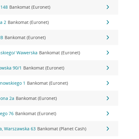
 148
Bankomat (Euronet)
wa 2
Bankomat (Euronet)
1B
Bankomat (Euronet)
yńskiego/ Wawerska
Bankomat (Euronet)
nowska 90/1
Bankomat (Euronet)
anowskiego 1
Bankomat (Euronet)
eona 2a
Bankomat (Euronet)
iego 76
Bankomat (Euronet)
na, Warszawska 63
Bankomat (Planet Cash)