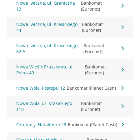
Nowa Iwiczna, ul. Graniczna
Bankomat
13
(Euronet)
Nowa Iwiczna, ul. Krasickiego
Bankomat
44
(Euronet)
Nowa Iwiczna, ul. Krasickiego
Bankomat
62 A
(Euronet)
Nowa Wieś k Pruszkowa, ul.
Bankomat
Polna 40
(Euronet)
Nowa Wola, Postepu 12
Bankomat (Planet Cash)
Nowa Wola, ul. Krasickiego
Bankomat
110
(Euronet)
Otrębusy, Natalińska 29
Bankomat (Planet Cash)
Ożarów Mazowiecki, ul.
Bankomat