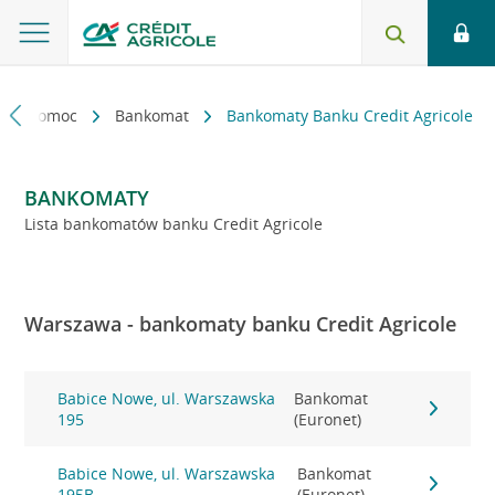
kt i pomoc
Bankomat
Bankomaty Banku Credit Agricole
BANKOMATY
Lista bankomatów banku Credit Agricole
Warszawa - bankomaty banku Credit Agricole
Babice Nowe, ul. Warszawska
Bankomat
195
(Euronet)
Babice Nowe, ul. Warszawska
Bankomat
195B
(Euronet)