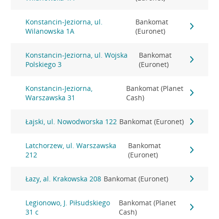
Konstancin-Jeziorna, ul.
Bankomat
Wilanowska 1A
(Euronet)
Konstancin-Jeziorna, ul. Wojska
Bankomat
Polskiego 3
(Euronet)
Konstancin-Jeziorna,
Bankomat (Planet
Warszawska 31
Cash)
Łajski, ul. Nowodworska 122
Bankomat (Euronet)
Latchorzew, ul. Warszawska
Bankomat
212
(Euronet)
Łazy, al. Krakowska 208
Bankomat (Euronet)
Legionowo, J. Piłsudskiego
Bankomat (Planet
31 c
Cash)