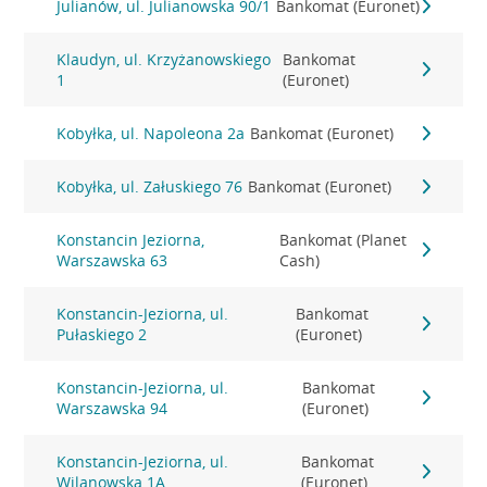
Julianów, ul. Julianowska 90/1
Bankomat (Euronet)
Klaudyn, ul. Krzyżanowskiego
Bankomat
1
(Euronet)
Kobyłka, ul. Napoleona 2a
Bankomat (Euronet)
Kobyłka, ul. Załuskiego 76
Bankomat (Euronet)
Konstancin Jeziorna,
Bankomat (Planet
Warszawska 63
Cash)
Konstancin-Jeziorna, ul.
Bankomat
Pułaskiego 2
(Euronet)
Konstancin-Jeziorna, ul.
Bankomat
Warszawska 94
(Euronet)
Konstancin-Jeziorna, ul.
Bankomat
Wilanowska 1A
(Euronet)