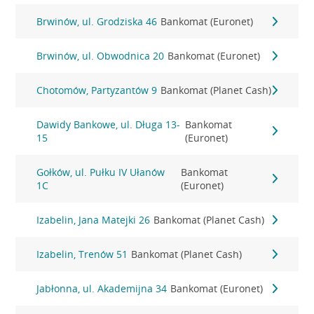
Brwinów, ul. Grodziska 46
Bankomat (Euronet)
Brwinów, ul. Obwodnica 20
Bankomat (Euronet)
Chotomów, Partyzantów 9
Bankomat (Planet Cash)
Dawidy Bankowe, ul. Długa 13-
Bankomat
15
(Euronet)
Gołków, ul. Pułku IV Ułanów
Bankomat
1C
(Euronet)
Izabelin, Jana Matejki 26
Bankomat (Planet Cash)
Izabelin, Trenów 51
Bankomat (Planet Cash)
Jabłonna, ul. Akademijna 34
Bankomat (Euronet)