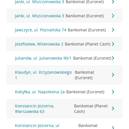
Janki, ul. Mszczonowska 3
Bankomat (Euronet)
Janki, ul. Mszczonowska 3
Bankomat (Euronet)
Jawczyce, ul. Poznańska 74
Bankomat (Euronet)
Józefosław, Wilanowska 2
Bankomat (Planet Cash)
Julianów, ul. Julianowska 90/1
Bankomat (Euronet)
Klaudyn, ul. Krzyżanowskiego
Bankomat
1
(Euronet)
Kobyłka, ul. Napoleona 2a
Bankomat (Euronet)
Konstancin Jeziorna,
Bankomat (Planet
Warszawska 63
Cash)
Konstancin-Jeziorna, ul.
Bankomat