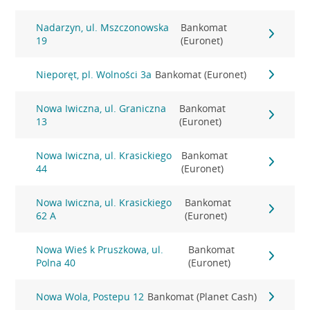
Nadarzyn, ul. Mszczonowska
Bankomat
19
(Euronet)
Nieporęt, pl. Wolności 3a
Bankomat (Euronet)
Nowa Iwiczna, ul. Graniczna
Bankomat
13
(Euronet)
Nowa Iwiczna, ul. Krasickiego
Bankomat
44
(Euronet)
Nowa Iwiczna, ul. Krasickiego
Bankomat
62 A
(Euronet)
Nowa Wieś k Pruszkowa, ul.
Bankomat
Polna 40
(Euronet)
Nowa Wola, Postepu 12
Bankomat (Planet Cash)