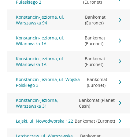
Pułaskiego 2
(Euronet)
Konstancin-Jeziorna, ul.
Bankomat
Warszawska 94
(Euronet)
Konstancin-Jeziorna, ul.
Bankomat
Wilanowska 1A
(Euronet)
Konstancin-Jeziorna, ul.
Bankomat
Wilanowska 1A
(Euronet)
Konstancin-Jeziorna, ul. Wojska
Bankomat
Polskiego 3
(Euronet)
Konstancin-Jeziorna,
Bankomat (Planet
Warszawska 31
Cash)
Łajski, ul. Nowodworska 122
Bankomat (Euronet)
Latchorzew, ul. Warszawska
Bankomat