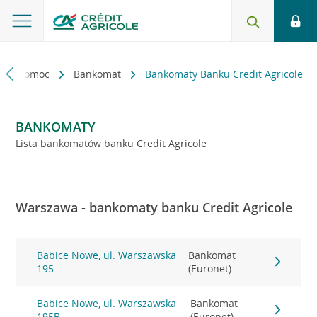
kt i pomoc
Bankomat
Bankomaty Banku Credit Agricole
BANKOMATY
Lista bankomatów banku Credit Agricole
Warszawa - bankomaty banku Credit Agricole
Babice Nowe, ul. Warszawska
Bankomat
195
(Euronet)
Babice Nowe, ul. Warszawska
Bankomat
195B
(Euronet)