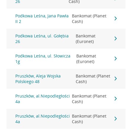
26
Cash)
Podkowa Leśna, Jana Pawła
Bankomat (Planet
II 2
Cash)
Podkowa Leśna, ul. Gołębia
Bankomat
26
(Euronet)
Podkowa Leśna, ul. Słowicza
Bankomat
1g
(Euronet)
Pruszków, Aleja Wojska
Bankomat (Planet
Polskiego 48
Cash)
Pruszków, al.Niepodległości
Bankomat (Planet
4a
Cash)
Pruszków, al.Niepodległości
Bankomat (Planet
4a
Cash)