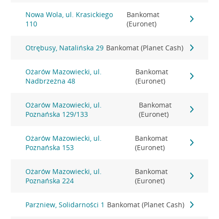
Nowa Wola, ul. Krasickiego
Bankomat
110
(Euronet)
Otrębusy, Natalińska 29
Bankomat (Planet Cash)
Ożarów Mazowiecki, ul.
Bankomat
Nadbrzeżna 48
(Euronet)
Ożarów Mazowiecki, ul.
Bankomat
Poznańska 129/133
(Euronet)
Ożarów Mazowiecki, ul.
Bankomat
Poznańska 153
(Euronet)
Ożarów Mazowiecki, ul.
Bankomat
Poznańska 224
(Euronet)
Parzniew, Solidarności 1
Bankomat (Planet Cash)