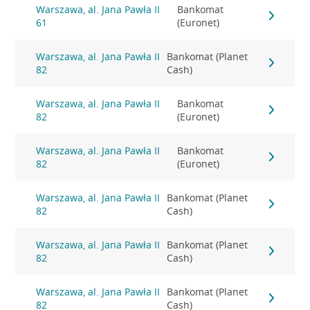
Warszawa, al. Jana Pawła II
Bankomat
61
(Euronet)
Warszawa, al. Jana Pawła II
Bankomat (Planet
82
Cash)
Warszawa, al. Jana Pawła II
Bankomat
82
(Euronet)
Warszawa, al. Jana Pawła II
Bankomat
82
(Euronet)
Warszawa, al. Jana Pawła II
Bankomat (Planet
82
Cash)
Warszawa, al. Jana Pawła II
Bankomat (Planet
82
Cash)
Warszawa, al. Jana Pawła II
Bankomat (Planet
82
Cash)