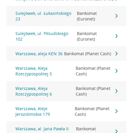
Sulejówek, ul. Łukasińskiego
Bankomat
23
(Euronet)
Sulejówek, ul. Piłsudskiego
Bankomat
102
(Euronet)
Warszawa, aleja KEN 36
Bankomat (Planet Cash)
Warszawa, Aleja
Bankomat (Planet
Rzeczypospolitej 5
Cash)
Warszawa, Aleja
Bankomat (Planet
Rzeczypospolitej 6
Cash)
Warszawa, Aleje
Bankomat (Planet
Jerozolimskie 179
Cash)
Warszawa, al. Jana Pawła II
Bankomat