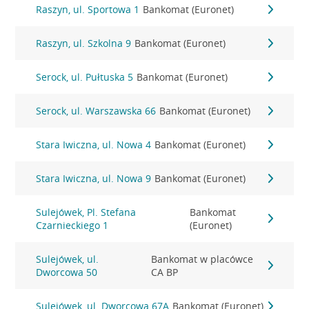
Raszyn, ul. Sportowa 1
Bankomat (Euronet)
Raszyn, ul. Szkolna 9
Bankomat (Euronet)
Serock, ul. Pułtuska 5
Bankomat (Euronet)
Serock, ul. Warszawska 66
Bankomat (Euronet)
Stara Iwiczna, ul. Nowa 4
Bankomat (Euronet)
Stara Iwiczna, ul. Nowa 9
Bankomat (Euronet)
Sulejówek, Pl. Stefana
Bankomat
Czarnieckiego 1
(Euronet)
Sulejówek, ul.
Bankomat w placówce
Dworcowa 50
CA BP
Sulejówek, ul. Dworcowa 67A
Bankomat (Euronet)