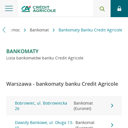
kt i pomoc
Bankomat
Bankomaty Banku Credit Agricole
BANKOMATY
Lista bankomatów banku Credit Agricole
Warszawa - bankomaty banku Credit Agricole
Bobrowiec, ul. Bobrowiecka
Bankomat
26
(Euronet)
Dawidy Bankowe, ul. Długa 13-
Bankomat
15
(Euronet)