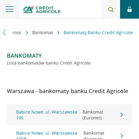
kt i pomoc
Bankomat
Bankomaty Banku Credit Agricole
BANKOMATY
Lista bankomatów banku Credit Agricole
Warszawa - bankomaty banku Credit Agricole
Babice Nowe, ul. Warszawska
Bankomat
195
(Euronet)
Babice Nowe, ul. Warszawska
Bankomat
195B
(Euronet)