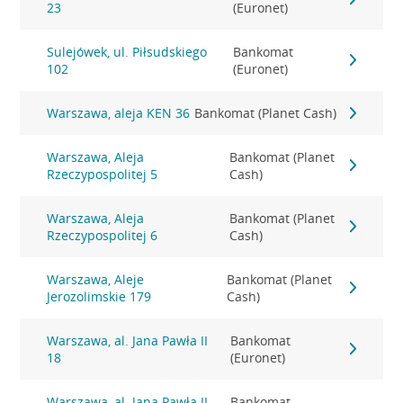
23
(Euronet)
Sulejówek, ul. Piłsudskiego
Bankomat
102
(Euronet)
Warszawa, aleja KEN 36
Bankomat (Planet Cash)
Warszawa, Aleja
Bankomat (Planet
Rzeczypospolitej 5
Cash)
Warszawa, Aleja
Bankomat (Planet
Rzeczypospolitej 6
Cash)
Warszawa, Aleje
Bankomat (Planet
Jerozolimskie 179
Cash)
Warszawa, al. Jana Pawła II
Bankomat
18
(Euronet)
Warszawa, al. Jana Pawła II
Bankomat