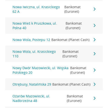
Nowa Iwiczna, ul. Krasickiego
Bankomat
62 A
(Euronet)
Nowa Wieś k Pruszkowa, ul.
Bankomat
Polna 40
(Euronet)
Nowa Wola, Postepu 12
Bankomat (Planet Cash)
Nowa Wola, ul. Krasickiego
Bankomat
110
(Euronet)
Nowy Dwór Mazowiecki, ul. Wojska
Bankomat
Polskiego 20
(Euronet)
Otrębusy, Natalińska 29
Bankomat (Planet Cash)
Ożarów Mazowiecki, ul.
Bankomat
Nadbrzeżna 48
(Euronet)