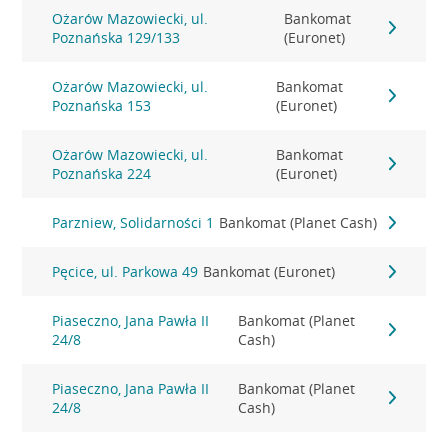
Ożarów Mazowiecki, ul.
Bankomat
Poznańska 129/133
(Euronet)
Ożarów Mazowiecki, ul.
Bankomat
Poznańska 153
(Euronet)
Ożarów Mazowiecki, ul.
Bankomat
Poznańska 224
(Euronet)
Parzniew, Solidarności 1
Bankomat (Planet Cash)
Pęcice, ul. Parkowa 49
Bankomat (Euronet)
Piaseczno, Jana Pawła II
Bankomat (Planet
24/8
Cash)
Piaseczno, Jana Pawła II
Bankomat (Planet
24/8
Cash)