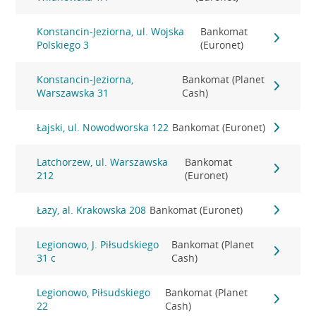
Konstancin-Jeziorna, ul. Wojska
Bankomat
Polskiego 3
(Euronet)
Konstancin-Jeziorna,
Bankomat (Planet
Warszawska 31
Cash)
Łajski, ul. Nowodworska 122
Bankomat (Euronet)
Latchorzew, ul. Warszawska
Bankomat
212
(Euronet)
Łazy, al. Krakowska 208
Bankomat (Euronet)
Legionowo, J. Piłsudskiego
Bankomat (Planet
31 c
Cash)
Legionowo, Piłsudskiego
Bankomat (Planet
22
Cash)