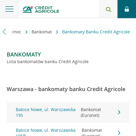
kt i pomoc
Bankomat
Bankomaty Banku Credit Agricole
BANKOMATY
Lista bankomatów banku Credit Agricole
Warszawa - bankomaty banku Credit Agricole
Babice Nowe, ul. Warszawska
Bankomat
195
(Euronet)
Babice Nowe, ul. Warszawska
Bankomat
195B
(Euronet)