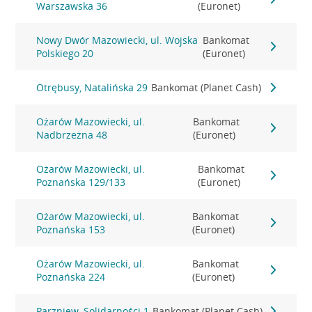
Warszawska 36
(Euronet)
Nowy Dwór Mazowiecki, ul. Wojska
Bankomat
Polskiego 20
(Euronet)
Otrębusy, Natalińska 29
Bankomat (Planet Cash)
Ożarów Mazowiecki, ul.
Bankomat
Nadbrzeżna 48
(Euronet)
Ożarów Mazowiecki, ul.
Bankomat
Poznańska 129/133
(Euronet)
Ożarów Mazowiecki, ul.
Bankomat
Poznańska 153
(Euronet)
Ożarów Mazowiecki, ul.
Bankomat
Poznańska 224
(Euronet)
Parzniew, Solidarności 1
Bankomat (Planet Cash)