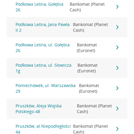
Podkowa Leśna, Gołębia
Bankomat (Planet
26
Cash)
Podkowa Leśna, Jana Pawła
Bankomat (Planet
II 2
Cash)
Podkowa Leśna, ul. Gołębia
Bankomat
26
(Euronet)
Podkowa Leśna, ul. Słowicza
Bankomat
1g
(Euronet)
Pomiechówek, ul. Warszawska
Bankomat
29
(Euronet)
Pruszków, Aleja Wojska
Bankomat (Planet
Polskiego 48
Cash)
Pruszków, al.Niepodległości
Bankomat (Planet
4a
Cash)