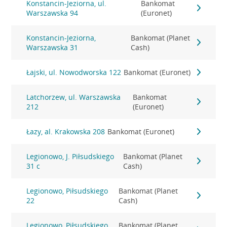
Konstancin-Jeziorna, ul.
Bankomat
Warszawska 94
(Euronet)
Konstancin-Jeziorna,
Bankomat (Planet
Warszawska 31
Cash)
Łajski, ul. Nowodworska 122
Bankomat (Euronet)
Latchorzew, ul. Warszawska
Bankomat
212
(Euronet)
Łazy, al. Krakowska 208
Bankomat (Euronet)
Legionowo, J. Piłsudskiego
Bankomat (Planet
31 c
Cash)
Legionowo, Piłsudskiego
Bankomat (Planet
22
Cash)
Legionowo, Piłsudskiego
Bankomat (Planet