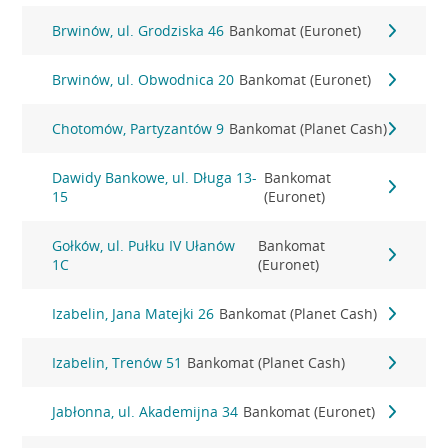
Brwinów, ul. Grodziska 46
Bankomat (Euronet)
Brwinów, ul. Obwodnica 20
Bankomat (Euronet)
Chotomów, Partyzantów 9
Bankomat (Planet Cash)
Dawidy Bankowe, ul. Długa 13-
Bankomat
15
(Euronet)
Gołków, ul. Pułku IV Ułanów
Bankomat
1C
(Euronet)
Izabelin, Jana Matejki 26
Bankomat (Planet Cash)
Izabelin, Trenów 51
Bankomat (Planet Cash)
Jabłonna, ul. Akademijna 34
Bankomat (Euronet)