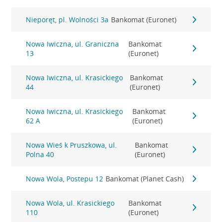
Nieporęt, pl. Wolności 3a
Bankomat (Euronet)
Nowa Iwiczna, ul. Graniczna
Bankomat
13
(Euronet)
Nowa Iwiczna, ul. Krasickiego
Bankomat
44
(Euronet)
Nowa Iwiczna, ul. Krasickiego
Bankomat
62 A
(Euronet)
Nowa Wieś k Pruszkowa, ul.
Bankomat
Polna 40
(Euronet)
Nowa Wola, Postepu 12
Bankomat (Planet Cash)
Nowa Wola, ul. Krasickiego
Bankomat
110
(Euronet)