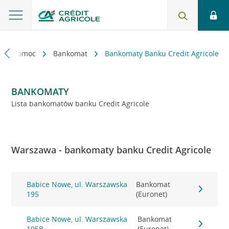
kt i pomoc
Bankomat
Bankomaty Banku Credit Agricole
BANKOMATY
Lista bankomatów banku Credit Agricole
Warszawa - bankomaty banku Credit Agricole
Babice Nowe, ul. Warszawska
Bankomat
195
(Euronet)
Babice Nowe, ul. Warszawska
Bankomat
195B
(Euronet)