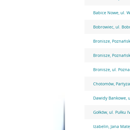
Babice Nowe, ul. 
Bobrowiec, ul. Bob
Bronisze, Poznańs
Bronisze, Poznańs
Bronisze, ul. Pozn
Chotomów, Partyz
Dawidy Bankowe, u
Gołków, ul. Pułku 
Izabelin, Jana Mate