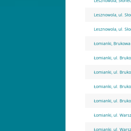
Lesznowola, Słone
Lesznowola, ul. Sł
Lesznowola, ul. Sł
Łomianki, Brukowa
Łomianki, ul. Bruk
Łomianki, ul. Bruk
Łomianki, ul. Bruk
Łomianki, ul. Bruk
Łomianki, ul. War
Łomianki, ul. War