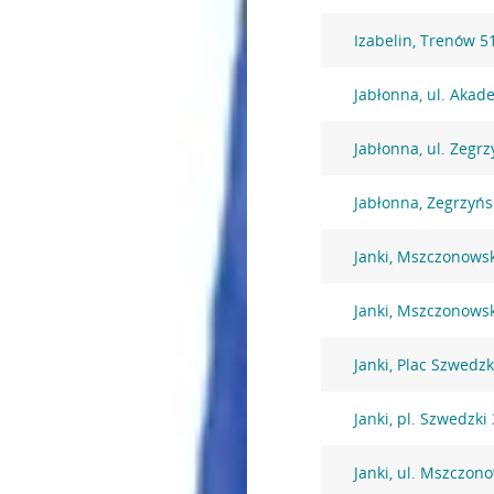
Izabelin, Trenów 5
Jabłonna, ul. Akad
Jabłonna, ul. Zegr
Jabłonna, Zegrzyńs
Janki, Mszczonows
Janki, Mszczonows
Janki, Plac Szwedzk
Janki, pl. Szwedzki 
Janki, ul. Mszczon