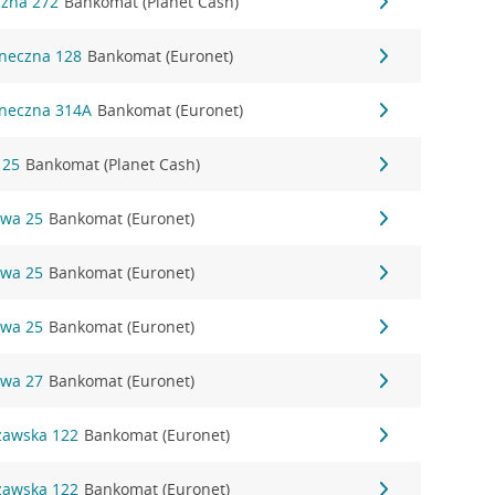
czna 272
Bankomat (Planet Cash)
oneczna 128
Bankomat (Euronet)
oneczna 314A
Bankomat (Euronet)
 25
Bankomat (Planet Cash)
owa 25
Bankomat (Euronet)
owa 25
Bankomat (Euronet)
owa 25
Bankomat (Euronet)
owa 27
Bankomat (Euronet)
szawska 122
Bankomat (Euronet)
szawska 122
Bankomat (Euronet)