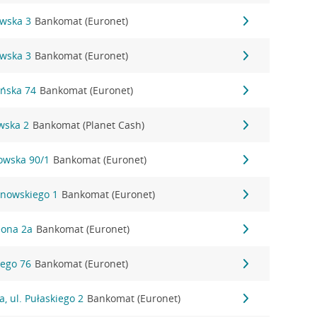
owska 3
Bankomat (Euronet)
owska 3
Bankomat (Euronet)
ańska 74
Bankomat (Euronet)
wska 2
Bankomat (Planet Cash)
nowska 90/1
Bankomat (Euronet)
anowskiego 1
Bankomat (Euronet)
eona 2a
Bankomat (Euronet)
iego 76
Bankomat (Euronet)
, ul. Pułaskiego 2
Bankomat (Euronet)