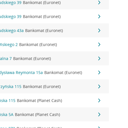
sudskiego 39
Bankomat (Euronet)
sudskiego 39
Bankomat (Euronet)
sudskiego 43a
Bankomat (Euronet)
ińskiego 2
Bankomat (Euronet)
alna 7
Bankomat (Euronet)
adysława Reymonta 15a
Bankomat (Euronet)
rzyńska 115
Bankomat (Euronet)
ńska 115
Bankomat (Planet Cash)
ńska 5A
Bankomat (Planet Cash)