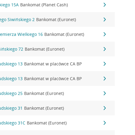
kiego 15A
Bankomat (Planet Cash)
zego Siwińskiego 2
Bankomat (Euronet)
iemierza Wielkiego 16
Bankomat (Euronet)
sińskiego 72
Bankomat (Euronet)
sudskiego 13
Bankomat w placówce CA BP
sudskiego 13
Bankomat w placówce CA BP
sudskiego 25
Bankomat (Euronet)
sudskiego 31
Bankomat (Euronet)
sudskiego 31C
Bankomat (Euronet)