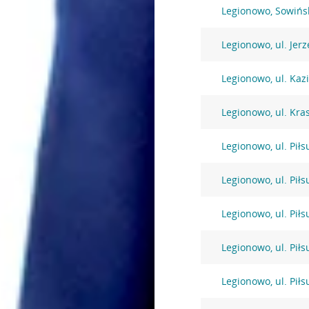
Legionowo, Sowińs
Legionowo, ul. Jer
Legionowo, ul. Kaz
Legionowo, ul. Kra
Legionowo, ul. Pił
Legionowo, ul. Pił
Legionowo, ul. Pił
Legionowo, ul. Pił
Legionowo, ul. Pił