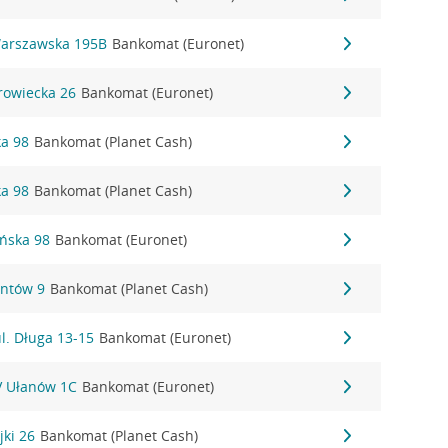
Warszawska 195B
Bankomat (Euronet)
rowiecka 26
Bankomat (Euronet)
ka 98
Bankomat (Planet Cash)
ka 98
Bankomat (Planet Cash)
ańska 98
Bankomat (Euronet)
antów 9
Bankomat (Planet Cash)
l. Długa 13-15
Bankomat (Euronet)
IV Ułanów 1C
Bankomat (Euronet)
jki 26
Bankomat (Planet Cash)