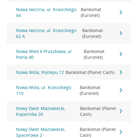
Nowa Iwiczna, ul. Krasickiego
Bankomat
44
(Euronet)
Nowa Iwiczna, ul. Krasickiego
Bankomat
62 A
(Euronet)
Nowa Wieś k Pruszkowa, ul.
Bankomat
Polna 40
(Euronet)
Nowa Wola, Postepu 12
Bankomat (Planet Cash)
Nowa Wola, ul. Krasickiego
Bankomat
110
(Euronet)
Nowy Dwór Mazowiecki,
Bankomat (Planet
Kopernika 26
Cash)
Nowy Dwór Mazowiecki,
Bankomat (Planet
Spacerowa 2
Cash)