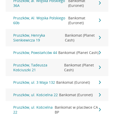
Pruszków, al. Wojska Polskiego
Bankomat
36A
(Euronet)
Pruszków, Al. Wojska Polskiego
Bankomat
60b
(Euronet)
Pruszków, Henryka
Bankomat (Planet
Sienkiewicza 19
Cash)
Pruszków, Powstańców 44
Bankomat (Planet Cash)
Pruszków, Tadeusza
Bankomat (Planet
Kościuszki 21
Cash)
Pruszków, ul. 3 Maja 132
Bankomat (Euronet)
Pruszków, ul. Kościelna 22
Bankomat (Euronet)
Pruszków, ul. Kościelna
Bankomat w placówce CA
22
BP