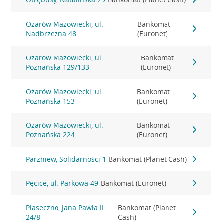
Ożarów Mazowiecki, ul.
Bankomat
Nadbrzeżna 48
(Euronet)
Ożarów Mazowiecki, ul.
Bankomat
Poznańska 129/133
(Euronet)
Ożarów Mazowiecki, ul.
Bankomat
Poznańska 153
(Euronet)
Ożarów Mazowiecki, ul.
Bankomat
Poznańska 224
(Euronet)
Parzniew, Solidarności 1
Bankomat (Planet Cash)
Pęcice, ul. Parkowa 49
Bankomat (Euronet)
Piaseczno, Jana Pawła II
Bankomat (Planet
24/8
Cash)