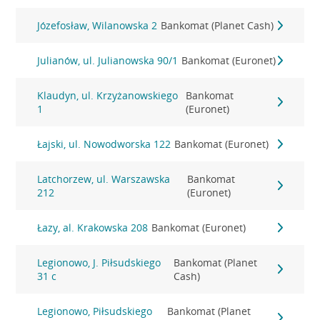
Józefosław, Wilanowska 2
Bankomat (Planet Cash)
Julianów, ul. Julianowska 90/1
Bankomat (Euronet)
Klaudyn, ul. Krzyżanowskiego
Bankomat
1
(Euronet)
Łajski, ul. Nowodworska 122
Bankomat (Euronet)
Latchorzew, ul. Warszawska
Bankomat
212
(Euronet)
Łazy, al. Krakowska 208
Bankomat (Euronet)
Legionowo, J. Piłsudskiego
Bankomat (Planet
31 c
Cash)
Legionowo, Piłsudskiego
Bankomat (Planet