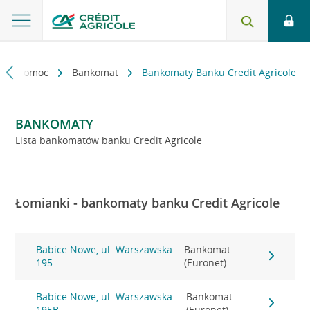
kt i pomoc
Bankomat
Bankomaty Banku Credit Agricole
BANKOMATY
Lista bankomatów banku Credit Agricole
Łomianki - bankomaty banku Credit Agricole
Babice Nowe, ul. Warszawska
Bankomat
195
(Euronet)
Babice Nowe, ul. Warszawska
Bankomat
195B
(Euronet)