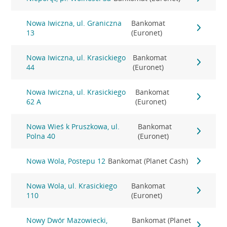
Nowa Iwiczna, ul. Graniczna
Bankomat
13
(Euronet)
Nowa Iwiczna, ul. Krasickiego
Bankomat
44
(Euronet)
Nowa Iwiczna, ul. Krasickiego
Bankomat
62 A
(Euronet)
Nowa Wieś k Pruszkowa, ul.
Bankomat
Polna 40
(Euronet)
Nowa Wola, Postepu 12
Bankomat (Planet Cash)
Nowa Wola, ul. Krasickiego
Bankomat
110
(Euronet)
Nowy Dwór Mazowiecki,
Bankomat (Planet