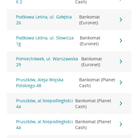
II 2
Cash)
Podkowa Leśna, ul. Gołębia
Bankomat
26
(Euronet)
Podkowa Leśna, ul. Słowicza
Bankomat
1g
(Euronet)
Pomiechówek, ul. Warszawska
Bankomat
29
(Euronet)
Pruszków, Aleja Wojska
Bankomat (Planet
Polskiego 48
Cash)
Pruszków, al.Niepodległości
Bankomat (Planet
4a
Cash)
Pruszków, al.Niepodległości
Bankomat (Planet
4a
Cash)