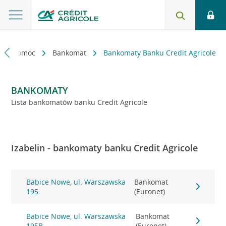
kt i pomoc
Bankomat
Bankomaty Banku Credit Agricole
BANKOMATY
Lista bankomatów banku Credit Agricole
Izabelin - bankomaty banku Credit Agricole
Babice Nowe, ul. Warszawska
Bankomat
195
(Euronet)
Babice Nowe, ul. Warszawska
Bankomat
195B
(Euronet)