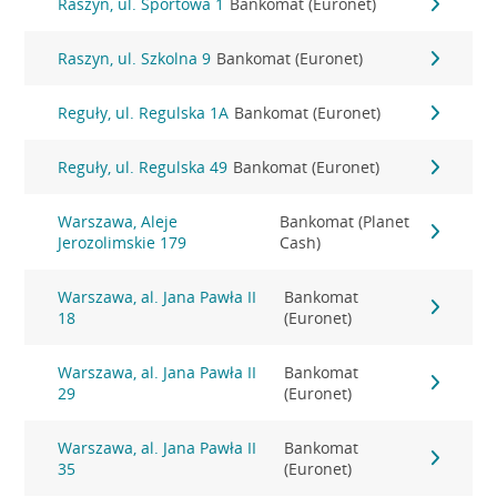
Raszyn, ul. Sportowa 1
Bankomat (Euronet)
Raszyn, ul. Szkolna 9
Bankomat (Euronet)
Reguły, ul. Regulska 1A
Bankomat (Euronet)
Reguły, ul. Regulska 49
Bankomat (Euronet)
Warszawa, Aleje
Bankomat (Planet
Jerozolimskie 179
Cash)
Warszawa, al. Jana Pawła II
Bankomat
18
(Euronet)
Warszawa, al. Jana Pawła II
Bankomat
29
(Euronet)
Warszawa, al. Jana Pawła II
Bankomat
35
(Euronet)