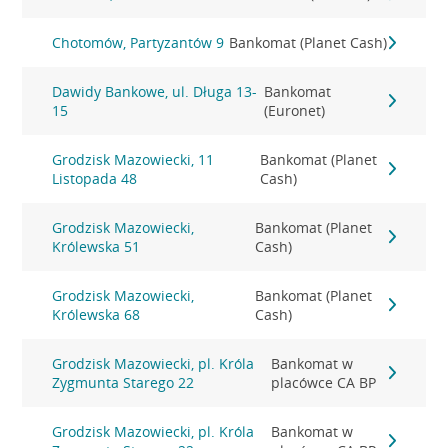
Chotomów, Partyzantów 9
Bankomat (Planet Cash)
Dawidy Bankowe, ul. Długa 13-
Bankomat
15
(Euronet)
Grodzisk Mazowiecki, 11
Bankomat (Planet
Listopada 48
Cash)
Grodzisk Mazowiecki,
Bankomat (Planet
Królewska 51
Cash)
Grodzisk Mazowiecki,
Bankomat (Planet
Królewska 68
Cash)
Grodzisk Mazowiecki, pl. Króla
Bankomat w
Zygmunta Starego 22
placówce CA BP
Grodzisk Mazowiecki, pl. Króla
Bankomat w