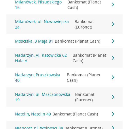
Milanówek, Piłsudskiego
Bankomat (Planet
16
Cash)
Milanówek, ul. Nowowiejska
Bankomat
2a
(Euronet)
Mościska, 3 Maja 81
Bankomat (Planet Cash)
Nadarzyn, Al. Katowicka 62
Bankomat (Planet
Hala A
Cash)
Nadarzyn, Pruszkowska
Bankomat (Planet
40
Cash)
Nadarzyn, ul. Mszczonowska
Bankomat
19
(Euronet)
Natolin, Natolin 49
Bankomat (Planet Cash)
Nieporęt, pl. Wolności 3a
Bankomat (Euronet)