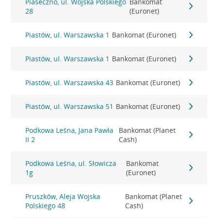
Piaseczno, ul. Wojska Polskiego
Bankomat
28
(Euronet)
Piastów, ul. Warszawska 1
Bankomat (Euronet)
Piastów, ul. Warszawska 1
Bankomat (Euronet)
Piastów, ul. Warszawska 43
Bankomat (Euronet)
Piastów, ul. Warszawska 51
Bankomat (Euronet)
Podkowa Leśna, Jana Pawła
Bankomat (Planet
II 2
Cash)
Podkowa Leśna, ul. Słowicza
Bankomat
1g
(Euronet)
Pruszków, Aleja Wojska
Bankomat (Planet
Polskiego 48
Cash)