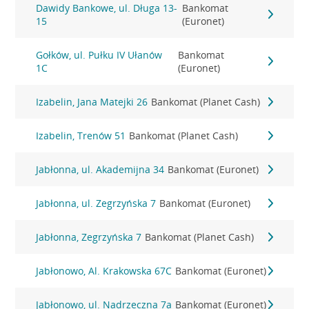
Dawidy Bankowe, ul. Długa 13-
Bankomat
15
(Euronet)
Gołków, ul. Pułku IV Ułanów
Bankomat
1C
(Euronet)
Izabelin, Jana Matejki 26
Bankomat (Planet Cash)
Izabelin, Trenów 51
Bankomat (Planet Cash)
Jabłonna, ul. Akademijna 34
Bankomat (Euronet)
Jabłonna, ul. Zegrzyńska 7
Bankomat (Euronet)
Jabłonna, Zegrzyńska 7
Bankomat (Planet Cash)
Jabłonowo, Al. Krakowska 67C
Bankomat (Euronet)
Jabłonowo, ul. Nadrzeczna 7a
Bankomat (Euronet)