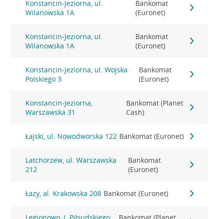
Konstancin-Jeziorna, ul.
Bankomat
Wilanowska 1A
(Euronet)
Konstancin-Jeziorna, ul.
Bankomat
Wilanowska 1A
(Euronet)
Konstancin-Jeziorna, ul. Wojska
Bankomat
Polskiego 3
(Euronet)
Konstancin-Jeziorna,
Bankomat (Planet
Warszawska 31
Cash)
Łajski, ul. Nowodworska 122
Bankomat (Euronet)
Latchorzew, ul. Warszawska
Bankomat
212
(Euronet)
Łazy, al. Krakowska 208
Bankomat (Euronet)
Legionowo, J. Piłsudskiego
Bankomat (Planet