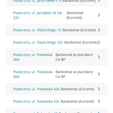
Piaseczno, ul. Jana Pawła II 9
Bankomat (Euronet)
Piaseczno, ul. Jarząbka 26 lok
Bankomat
225
(Euronet)
Piaseczno, ul. Okulickiego 10
Bankomat (Euronet)
Piaseczno, ul. Okulickiego 20c
Bankomat (Euronet)
Piaseczno, ul. Puławska
Bankomat w placówce
30A
CA BP
Piaseczno, ul. Puławska
Bankomat w placówce
30A
CA BP
Piaseczno, ul. Puławska 42e
Bankomat (Euronet)
Piaseczno, ul. Puławska 42e
Bankomat (Euronet)