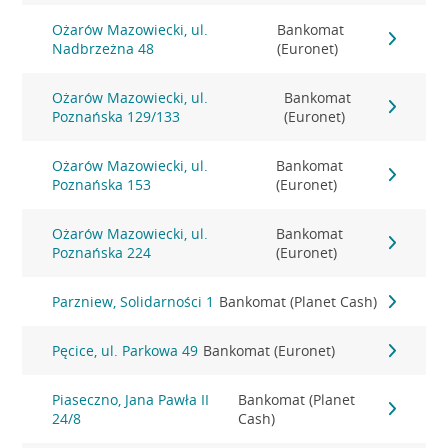
Ożarów Mazowiecki, ul.
Bankomat
Nadbrzeżna 48
(Euronet)
Ożarów Mazowiecki, ul.
Bankomat
Poznańska 129/133
(Euronet)
Ożarów Mazowiecki, ul.
Bankomat
Poznańska 153
(Euronet)
Ożarów Mazowiecki, ul.
Bankomat
Poznańska 224
(Euronet)
Parzniew, Solidarności 1
Bankomat (Planet Cash)
Pęcice, ul. Parkowa 49
Bankomat (Euronet)
Piaseczno, Jana Pawła II
Bankomat (Planet
24/8
Cash)