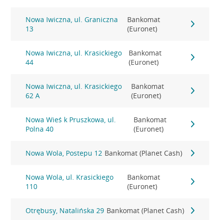
Nowa Iwiczna, ul. Graniczna
Bankomat
13
(Euronet)
Nowa Iwiczna, ul. Krasickiego
Bankomat
44
(Euronet)
Nowa Iwiczna, ul. Krasickiego
Bankomat
62 A
(Euronet)
Nowa Wieś k Pruszkowa, ul.
Bankomat
Polna 40
(Euronet)
Nowa Wola, Postepu 12
Bankomat (Planet Cash)
Nowa Wola, ul. Krasickiego
Bankomat
110
(Euronet)
Otrębusy, Natalińska 29
Bankomat (Planet Cash)