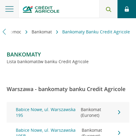
kt i pomoc
Bankomat
Bankomaty Banku Credit Agricole
BANKOMATY
Lista bankomatów banku Credit Agricole
Warszawa - bankomaty banku Credit Agricole
Babice Nowe, ul. Warszawska
Bankomat
195
(Euronet)
Babice Nowe, ul. Warszawska
Bankomat
195B
(Euronet)