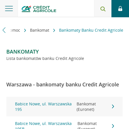
kt i pomoc
Bankomat
Bankomaty Banku Credit Agricole
BANKOMATY
Lista bankomatów banku Credit Agricole
Warszawa - bankomaty banku Credit Agricole
Babice Nowe, ul. Warszawska
Bankomat
195
(Euronet)
Babice Nowe, ul. Warszawska
Bankomat
195B
(Euronet)