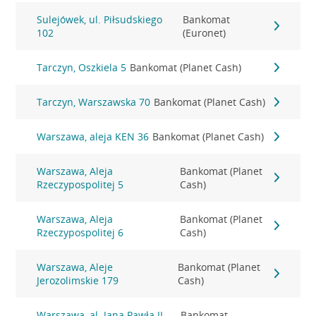
Sulejówek, ul. Piłsudskiego
Bankomat
102
(Euronet)
Tarczyn, Oszkiela 5
Bankomat (Planet Cash)
Tarczyn, Warszawska 70
Bankomat (Planet Cash)
Warszawa, aleja KEN 36
Bankomat (Planet Cash)
Warszawa, Aleja
Bankomat (Planet
Rzeczypospolitej 5
Cash)
Warszawa, Aleja
Bankomat (Planet
Rzeczypospolitej 6
Cash)
Warszawa, Aleje
Bankomat (Planet
Jerozolimskie 179
Cash)
Warszawa, al. Jana Pawła II
Bankomat