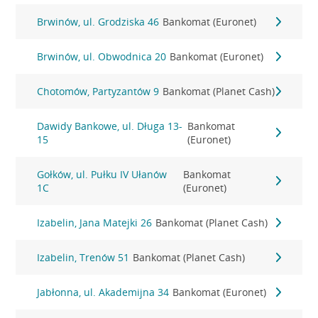
Brwinów, ul. Grodziska 46
Bankomat (Euronet)
Brwinów, ul. Obwodnica 20
Bankomat (Euronet)
Chotomów, Partyzantów 9
Bankomat (Planet Cash)
Dawidy Bankowe, ul. Długa 13-
Bankomat
15
(Euronet)
Gołków, ul. Pułku IV Ułanów
Bankomat
1C
(Euronet)
Izabelin, Jana Matejki 26
Bankomat (Planet Cash)
Izabelin, Trenów 51
Bankomat (Planet Cash)
Jabłonna, ul. Akademijna 34
Bankomat (Euronet)