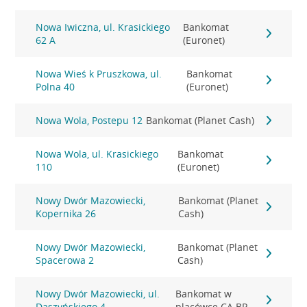
Nowa Iwiczna, ul. Krasickiego
Bankomat
62 A
(Euronet)
Nowa Wieś k Pruszkowa, ul.
Bankomat
Polna 40
(Euronet)
Nowa Wola, Postepu 12
Bankomat (Planet Cash)
Nowa Wola, ul. Krasickiego
Bankomat
110
(Euronet)
Nowy Dwór Mazowiecki,
Bankomat (Planet
Kopernika 26
Cash)
Nowy Dwór Mazowiecki,
Bankomat (Planet
Spacerowa 2
Cash)
Nowy Dwór Mazowiecki, ul.
Bankomat w
Daszyńskiego 4
placówce CA BP