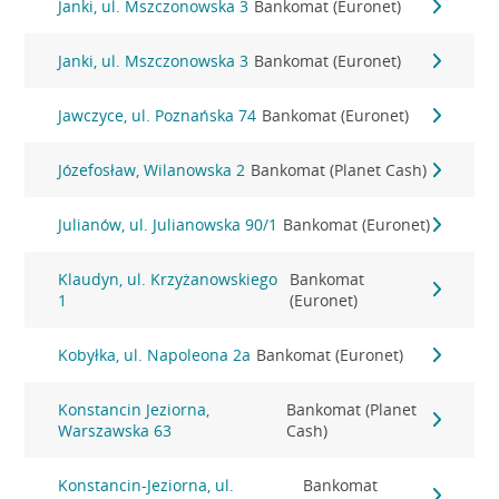
Janki, ul. Mszczonowska 3
Bankomat (Euronet)
Janki, ul. Mszczonowska 3
Bankomat (Euronet)
Jawczyce, ul. Poznańska 74
Bankomat (Euronet)
Józefosław, Wilanowska 2
Bankomat (Planet Cash)
Julianów, ul. Julianowska 90/1
Bankomat (Euronet)
Klaudyn, ul. Krzyżanowskiego
Bankomat
1
(Euronet)
Kobyłka, ul. Napoleona 2a
Bankomat (Euronet)
Konstancin Jeziorna,
Bankomat (Planet
Warszawska 63
Cash)
Konstancin-Jeziorna, ul.
Bankomat