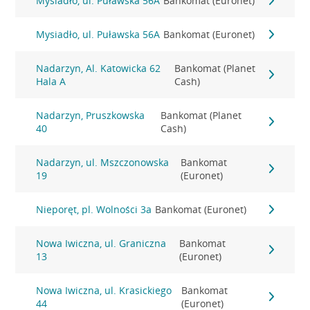
Mysiadło, ul. Puławska 56A
Bankomat (Euronet)
Mysiadło, ul. Puławska 56A
Bankomat (Euronet)
Nadarzyn, Al. Katowicka 62
Bankomat (Planet
Hala A
Cash)
Nadarzyn, Pruszkowska
Bankomat (Planet
40
Cash)
Nadarzyn, ul. Mszczonowska
Bankomat
19
(Euronet)
Nieporęt, pl. Wolności 3a
Bankomat (Euronet)
Nowa Iwiczna, ul. Graniczna
Bankomat
13
(Euronet)
Nowa Iwiczna, ul. Krasickiego
Bankomat
44
(Euronet)