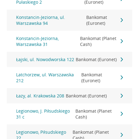
Pułaskiego 2
(Euronet)
Konstancin-Jeziorna, ul.
Bankomat
Warszawska 94
(Euronet)
Konstancin-Jeziorna,
Bankomat (Planet
Warszawska 31
Cash)
Łajski, ul. Nowodworska 122
Bankomat (Euronet)
Latchorzew, ul. Warszawska
Bankomat
212
(Euronet)
Łazy, al. Krakowska 208
Bankomat (Euronet)
Legionowo, J. Piłsudskiego
Bankomat (Planet
31 c
Cash)
Legionowo, Piłsudskiego
Bankomat (Planet
22
Cash)