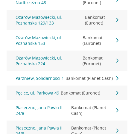
Nadbrzeżna 48
(Euronet)
Ożarów Mazowiecki, ul.
Bankomat
Poznańska 129/133
(Euronet)
Ożarów Mazowiecki, ul.
Bankomat
Poznańska 153
(Euronet)
Ożarów Mazowiecki, ul.
Bankomat
Poznańska 224
(Euronet)
Parzniew, Solidarności 1
Bankomat (Planet Cash)
Pęcice, ul. Parkowa 49
Bankomat (Euronet)
Piaseczno, Jana Pawła II
Bankomat (Planet
24/8
Cash)
Piaseczno, Jana Pawła II
Bankomat (Planet
24/8
Cash)