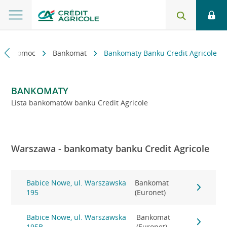
kt i pomoc
Bankomat
Bankomaty Banku Credit Agricole
BANKOMATY
Lista bankomatów banku Credit Agricole
Warszawa - bankomaty banku Credit Agricole
Babice Nowe, ul. Warszawska
Bankomat
195
(Euronet)
Babice Nowe, ul. Warszawska
Bankomat
195B
(Euronet)