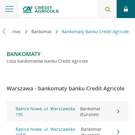
kt i pomoc
Bankomat
Bankomaty Banku Credit Agricole
BANKOMATY
Lista bankomatów banku Credit Agricole
Warszawa - bankomaty banku Credit Agricole
Babice Nowe, ul. Warszawska
Bankomat
195
(Euronet)
Babice Nowe, ul. Warszawska
Bankomat
195B
(Euronet)