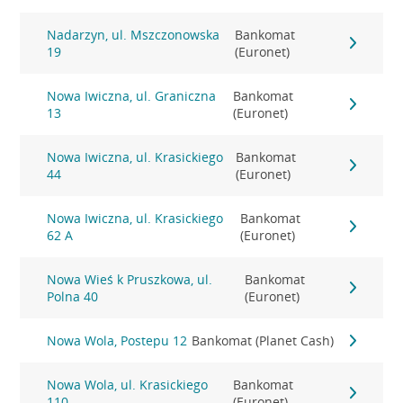
Nadarzyn, ul. Mszczonowska
Bankomat
19
(Euronet)
Nowa Iwiczna, ul. Graniczna
Bankomat
13
(Euronet)
Nowa Iwiczna, ul. Krasickiego
Bankomat
44
(Euronet)
Nowa Iwiczna, ul. Krasickiego
Bankomat
62 A
(Euronet)
Nowa Wieś k Pruszkowa, ul.
Bankomat
Polna 40
(Euronet)
Nowa Wola, Postepu 12
Bankomat (Planet Cash)
Nowa Wola, ul. Krasickiego
Bankomat
110
(Euronet)